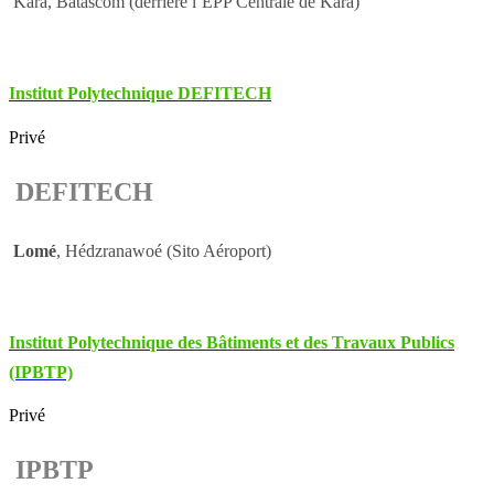
Kara, Batascom (derrière l’EPP Centrale de Kara)
Institut Polytechnique DEFITECH
Privé
DEFITECH
Lomé
, Hédzranawoé (Sito Aéroport)
Institut Polytechnique des Bâtiments et des Travaux Publics
(IPBTP)
Privé
IPBTP