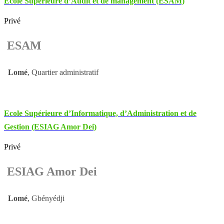
Ecole Supérieure d’Audit et de management (ESAM)
Privé
ESAM
Lomé
, Quartier administratif
Ecole Supérieure d’Informatique, d’Administration et de
Gestion (ESIAG Amor Dei)
Privé
ESIAG Amor Dei
Lomé
, Gbényédji