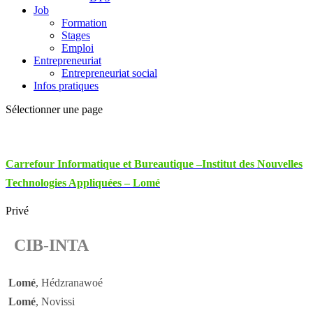
Job
Formation
Stages
Emploi
Entrepreneuriat
Entrepreneuriat social
Infos pratiques
Sélectionner une page
Carrefour Informatique et Bureautique –Institut des Nouvelles
Technologies Appliquées – Lomé
Privé
CIB-INTA
Lomé
, Hédzranawoé
Lomé
, Novissi