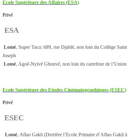
Ecole Supérieure des Affaires (ESA)
Privé
ESA
Lomé
, Super Taco; 689, rue Djablé, non loin du Collège Saint
Joseph
Lomé
, Agoè-Nyivé Gbonvé, non loin du carrefour de l’Union
Ecole Supérieure des Etudes Cinématographiques (ESEC)
Privé
ESEC
Lomé
, Aflao Gakli (Derrière l’Ecole Primaire d’Aflao Gakli à