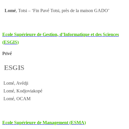
Lomé
, Totsi – ‘Fin Pavé Totsi, près de la maison GADO’
Ecole Supérieure de Gestion, d’Informatique et des Sciences
(ESGIS)
Privé
ESGIS
Lomé, Avédji
Lomé, Kodjoviakopé
Lomé, OCAM
Ecole Supérieure de Management (ESMA)