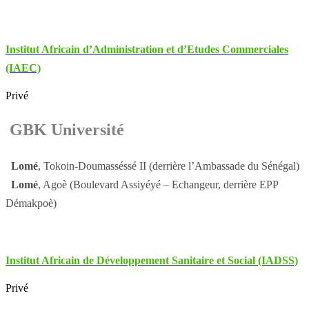
Institut Africain d’Administration et d’Etudes Commerciales
(IAEC)
Privé
GBK Université
Lomé
, Tokoin-Doumasséssé II (derrière l’Ambassade du Sénégal)
Lomé
, Agoè (Boulevard Assiyéyé – Echangeur, derrière EPP
Démakpoè)
Institut Africain de Développement Sanitaire et Social (IADSS)
Privé