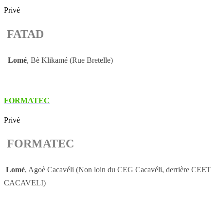
Privé
FATAD
Lomé
, Bè Klikamé (Rue Bretelle)
FORMATEC
Privé
FORMATEC
Lomé
, Agoè Cacavéli (Non loin du CEG Cacavéli, derrière CEET
CACAVELI)