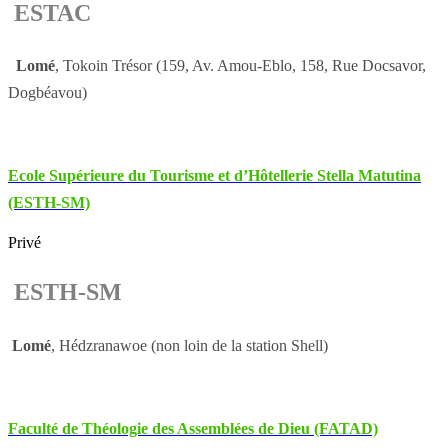
ESTAC
Lomé
, Tokoin Trésor (159, Av. Amou-Eblo, 158, Rue Docsavor,
Dogbéavou)
Ecole Supérieure du Tourisme et d’Hôtellerie Stella Matutina
(ESTH-SM)
Privé
ESTH-SM
Lomé
, Hédzranawoe (non loin de la station Shell)
Faculté de Théologie des Assemblées de Dieu (FATAD)