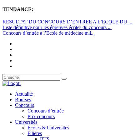
TENDANCE:
RESULTAT DU CONCOURS D’ENTREE A L’ECOLE DU ...
Liste définitive pour les épreuves écrites du concours ...
Concours d’entrée à l’Ecole de médecine mil...
Actualité
Bourses
Concours
Concours d’entrée
Prix concours
Universités
Ecoles & Universités
Filières
BTS