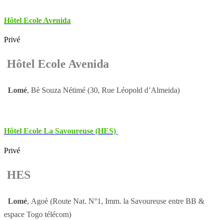
Hôtel Ecole Avenida
Privé
Hôtel Ecole Avenida
Lomé
, Bè Souza Nétimé (30, Rue Léopold d’Almeida)
Hôtel Ecole La Savoureuse (HES)
Privé
HES
Lomé
, Agoè (Route Nat. N°1, Imm. la Savoureuse entre BB &
espace Togo télécom)