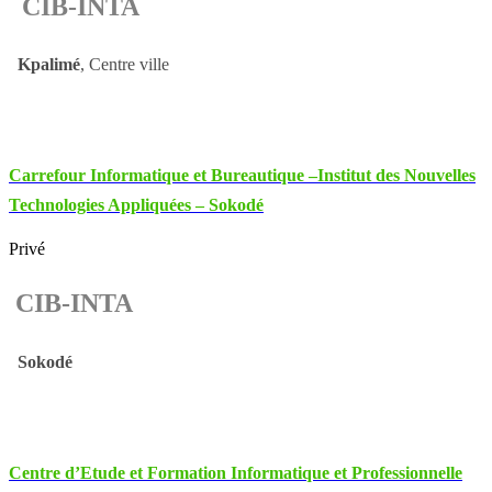
CIB-INTA
Kpalimé
, Centre ville
Carrefour Informatique et Bureautique –Institut des Nouvelles
Technologies Appliquées – Sokodé
Privé
CIB-INTA
Sokodé
Centre d’Etude et Formation Informatique et Professionnelle