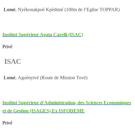
Lomé
, Nyékonakpoè Kpèdimé (100m de l’Eglise TOPPAR)
Institut Supérieur Agata Carelli (ISAC)
Privé
ISAC
Lomé
, Agoènyivé (Route de Mission Tové)
Institut Supérieur d’Administration, des Sciences Economiques
et de Gestion (ISAGES) Ex ISFODEME
Privé