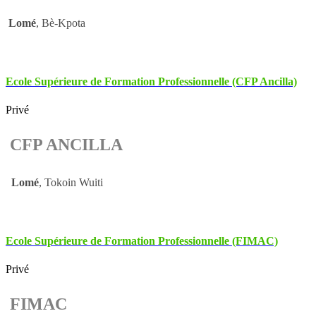
Lomé
, Bè-Kpota
Ecole Supérieure de Formation Professionnelle (CFP Ancilla)
Privé
CFP ANCILLA
Lomé
, Tokoin Wuiti
Ecole Supérieure de Formation Professionnelle (FIMAC)
Privé
FIMAC