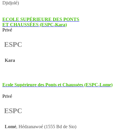
Djidjolé)
ECOLE SUPÉRIEURE DES PONTS
ET CHAUSSÉES (ESPC-Kara)
Privé
ESPC
Kara
Ecole Supérieure des Ponts et Chaussées (ESPC-Lome)
Privé
ESPC
Lomé
, Hédzanawoé (1555 Bd de Sio)