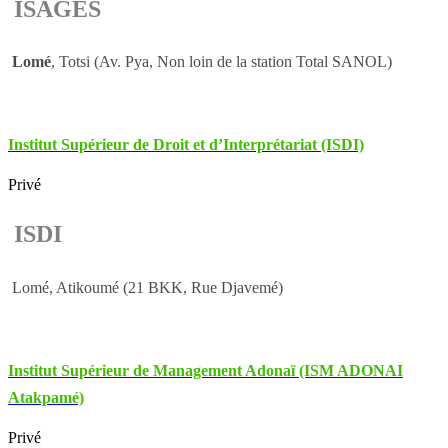
ISAGES
Lomé
, Totsi (Av. Pya, Non loin de la station Total SANOL)
Institut Supérieur de Droit et d’Interprétariat (ISDI)
Privé
ISDI
Lomé, Atikoumé (21 BKK, Rue Djavemé)
Institut Supérieur de Management Adonaï (ISM ADONAI
Atakpamé)
Privé