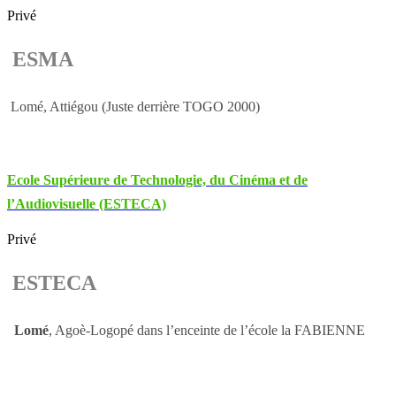
Privé
ESMA
Lomé, Attiégou (Juste derrière TOGO 2000)
Ecole Supérieure de Technologie, du Cinéma et de
l’Audiovisuelle (ESTECA)
Privé
ESTECA
Lomé
, Agoè-Logopé dans l’enceinte de l’école la FABIENNE