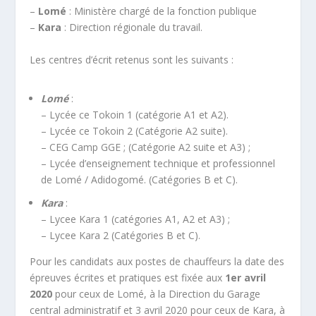
–
Lomé
: Ministère chargé de la fonction publique
–
Kara
: Direction régionale du travail.
Les centres d’écrit retenus sont les suivants :
Lomé
:
– Lycée ce Tokoin 1 (catégorie A1 et A2).
– Lycée ce Tokoin 2 (Catégorie A2 suite).
– CEG Camp GGE ; (Catégorie A2 suite et A3) ;
– Lycée d’enseignement technique et professionnel
de Lomé / Adidogomé. (Catégories B et C).
Kara
:
– Lycee Kara 1 (catégories A1, A2 et A3) ;
– Lycee Kara 2 (Catégories B et C).
Pour les candidats aux postes de chauffeurs la date des
épreuves écrites et pratiques est fixée aux
1er avril
2020
pour ceux de Lomé, à la Direction du Garage
central administratif et 3 avril 2020 pour ceux de Kara, à