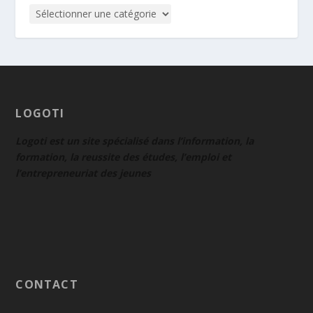
LOGOTI
Logoti est un site spécialisé dans l’information, la
formation, la reussite des études, l’emploi et
l’entrepreneuriat des jeunes
CONTACT