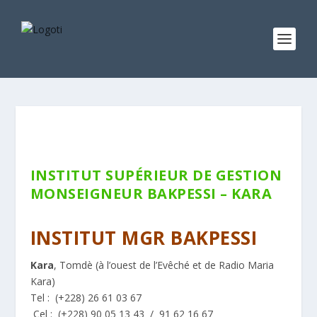
INSTITUT SUPÉRIEUR DE GESTION
MONSEIGNEUR BAKPESSI – KARA
Privé
INSTITUT MGR BAKPESSI
Kara
, Tomdè (à l’ouest de l’Evêché et de Radio Maria
Kara)
Tel :
(+228)
26 61 03 67
Cel : (+228)
90 05 13 43 / 91 62 16 67