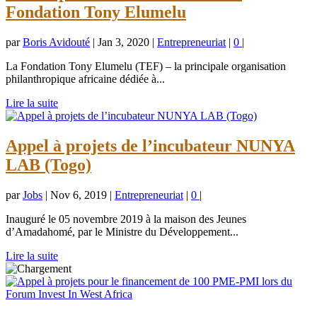
Fondation Tony Elumelu
par
Boris Avidouté
|
Jan 3, 2020
|
Entrepreneuriat
|
0
|
La Fondation Tony Elumelu (TEF) – la principale organisation
philanthropique africaine dédiée à...
Lire la suite
Appel à projets de l’incubateur NUNYA
LAB (Togo)
par
Jobs
|
Nov 6, 2019
|
Entrepreneuriat
|
0
|
Inauguré le 05 novembre 2019 à la maison des Jeunes
d’Amadahomé, par le Ministre du Développement...
Lire la suite