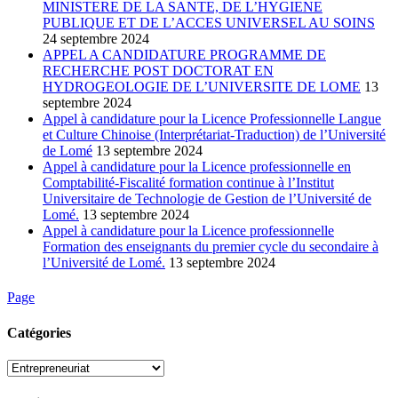
MINISTERE DE LA SANTE, DE L’HYGIENE
PUBLIQUE ET DE L’ACCES UNIVERSEL AU SOINS
24 septembre 2024
APPEL A CANDIDATURE PROGRAMME DE
RECHERCHE POST DOCTORAT EN
HYDROGEOLOGIE DE L’UNIVERSITE DE LOME
13
septembre 2024
Appel à candidature pour la Licence Professionnelle Langue
et Culture Chinoise (Interprétariat-Traduction) de l’Université
de Lomé
13 septembre 2024
Appel à candidature pour la Licence professionnelle en
Comptabilité-Fiscalité formation continue à l’Institut
Universitaire de Technologie de Gestion de l’Université de
Lomé.
13 septembre 2024
Appel à candidature pour la Licence professionnelle
Formation des enseignants du premier cycle du secondaire à
l’Université de Lomé.
13 septembre 2024
Page
Catégories
Catégories