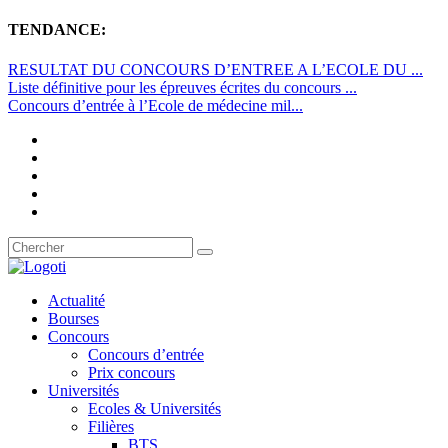
TENDANCE:
RESULTAT DU CONCOURS D’ENTREE A L’ECOLE DU ...
Liste définitive pour les épreuves écrites du concours ...
Concours d’entrée à l’Ecole de médecine mil...
Actualité
Bourses
Concours
Concours d’entrée
Prix concours
Universités
Ecoles & Universités
Filières
BTS