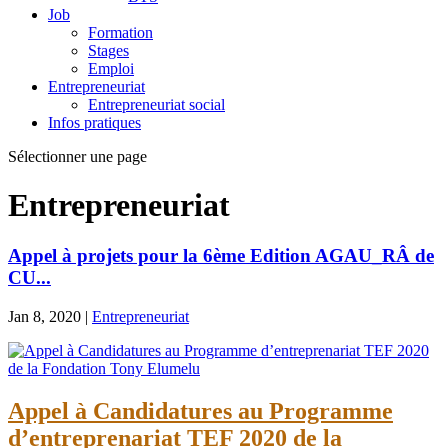
Job
Formation
Stages
Emploi
Entrepreneuriat
Entrepreneuriat social
Infos pratiques
Sélectionner une page
Entrepreneuriat
Appel à projets pour la 6ème Edition AGAU_RÂ de
CU...
Jan 8, 2020
|
Entrepreneuriat
Appel à Candidatures au Programme
d’entreprenariat TEF 2020 de la