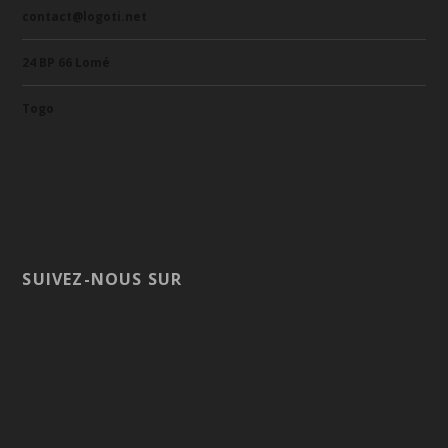
contact@logoti.net
24 BP 66 Lomé
Togo
SUIVEZ-NOUS SUR