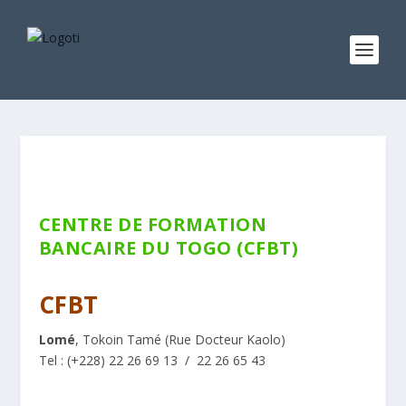
CENTRE DE FORMATION
BANCAIRE DU TOGO (CFBT)
Privé
CFBT
Lomé
, Tokoin Tamé (Rue Docteur Kaolo)
Tel : (+228) 22 26 69 13 / 22 26 65 43