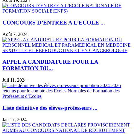
Août 19, 2024
CONCOURS D’ENTREE A L’ECOLE ...
Août 7, 2024
APPEL A CANDIDATURE POUR LA
FORMATION DU...
Juil 11, 2024
Liste définitive des élèves-professeurs ...
Jan 17, 2024