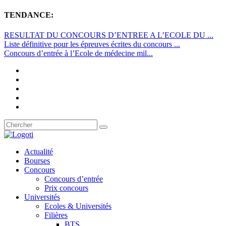
TENDANCE:
RESULTAT DU CONCOURS D’ENTREE A L’ECOLE DU ...
Liste définitive pour les épreuves écrites du concours ...
Concours d’entrée à l’Ecole de médecine mil...
Actualité
Bourses
Concours
Concours d’entrée
Prix concours
Universités
Ecoles & Universités
Filières
BTS