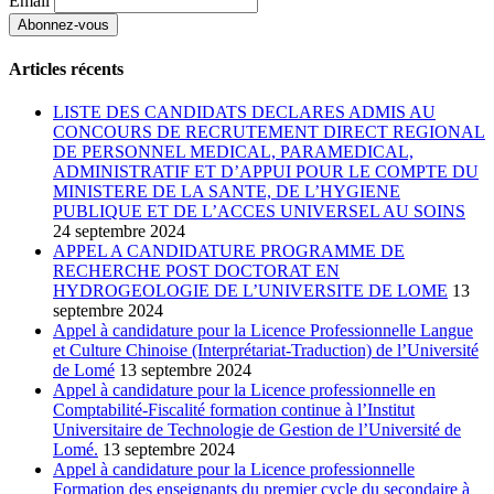
Email
Articles récents
LISTE DES CANDIDATS DECLARES ADMIS AU
CONCOURS DE RECRUTEMENT DIRECT REGIONAL
DE PERSONNEL MEDICAL, PARAMEDICAL,
ADMINISTRATIF ET D’APPUI POUR LE COMPTE DU
MINISTERE DE LA SANTE, DE L’HYGIENE
PUBLIQUE ET DE L’ACCES UNIVERSEL AU SOINS
24 septembre 2024
APPEL A CANDIDATURE PROGRAMME DE
RECHERCHE POST DOCTORAT EN
HYDROGEOLOGIE DE L’UNIVERSITE DE LOME
13
septembre 2024
Appel à candidature pour la Licence Professionnelle Langue
et Culture Chinoise (Interprétariat-Traduction) de l’Université
de Lomé
13 septembre 2024
Appel à candidature pour la Licence professionnelle en
Comptabilité-Fiscalité formation continue à l’Institut
Universitaire de Technologie de Gestion de l’Université de
Lomé.
13 septembre 2024
Appel à candidature pour la Licence professionnelle
Formation des enseignants du premier cycle du secondaire à