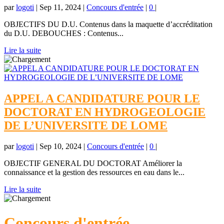
par
logoti
|
Sep 11, 2024
|
Concours d'entrée
|
0
|
OBJECTIFS DU D.U. Contenus dans la maquette d’accréditation
du D.U. DEBOUCHES : Contenus...
Lire la suite
APPEL A CANDIDATURE POUR LE
DOCTORAT EN HYDROGEOLOGIE
DE L’UNIVERSITE DE LOME
par
logoti
|
Sep 10, 2024
|
Concours d'entrée
|
0
|
OBJECTIF GENERAL DU DOCTORAT Améliorer la
connaissance et la gestion des ressources en eau dans le...
Lire la suite
Concours d'entrée