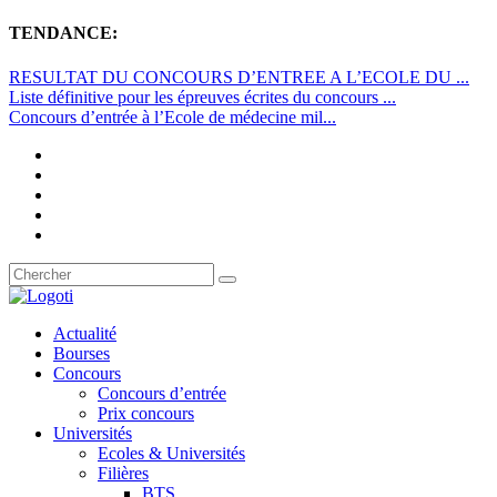
TENDANCE:
RESULTAT DU CONCOURS D’ENTREE A L’ECOLE DU ...
Liste définitive pour les épreuves écrites du concours ...
Concours d’entrée à l’Ecole de médecine mil...
Actualité
Bourses
Concours
Concours d’entrée
Prix concours
Universités
Ecoles & Universités
Filières
BTS