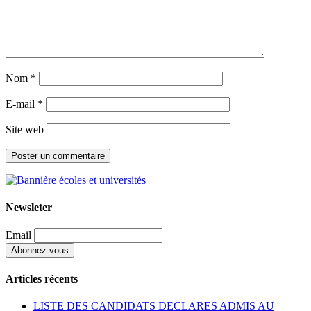
Nom
*
E-mail
*
Site web
Newsleter
Email
Articles récents
LISTE DES CANDIDATS DECLARES ADMIS AU