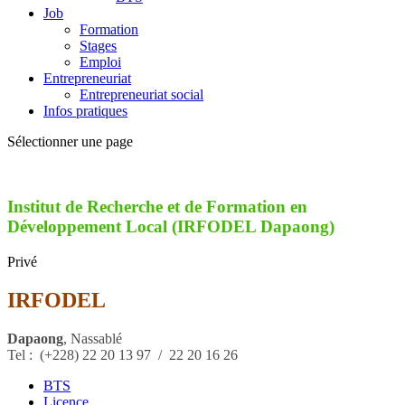
Job
Formation
Stages
Emploi
Entrepreneuriat
Entrepreneuriat social
Infos pratiques
Sélectionner une page
Institut de Recherche et de Formation en
Développement Local (IRFODEL Dapaong)
Privé
IRFODEL
Dapaong
, Nassablé
Tel :
(+228)
22 20 13 97 / 22 20 16 26
BTS
Licence