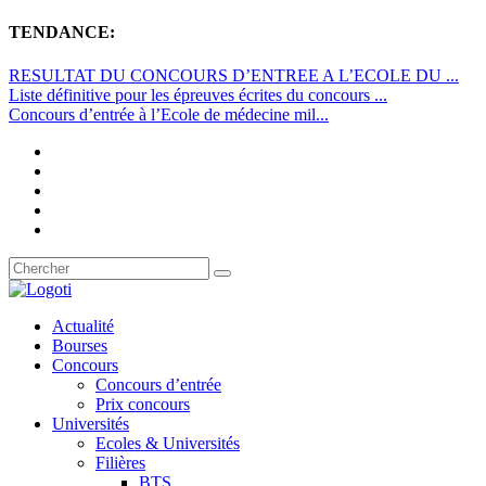
TENDANCE:
RESULTAT DU CONCOURS D’ENTREE A L’ECOLE DU ...
Liste définitive pour les épreuves écrites du concours ...
Concours d’entrée à l’Ecole de médecine mil...
Actualité
Bourses
Concours
Concours d’entrée
Prix concours
Universités
Ecoles & Universités
Filières
BTS