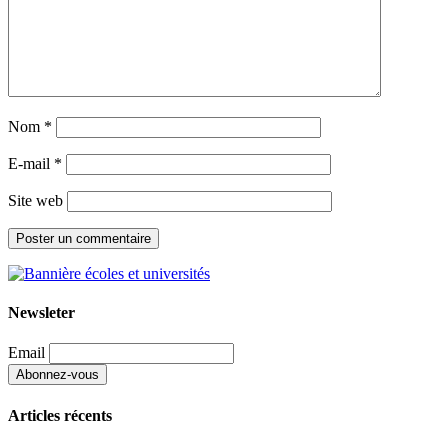
Nom
*
E-mail
*
Site web
Newsleter
Email
Articles récents