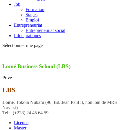
Job
Formation
Stages
Emploi
Entrepreneuriat
Entrepreneuriat social
Infos pratiques
Sélectionner une page
Lomé Business School (LBS)
Privé
LBS
Lomé
, Tokoin Nukafu (96, Bd. Jean Paul II, non loin de MRS
Novissi)
Tel :
(+228)
24 45 64 59
Licence
Master