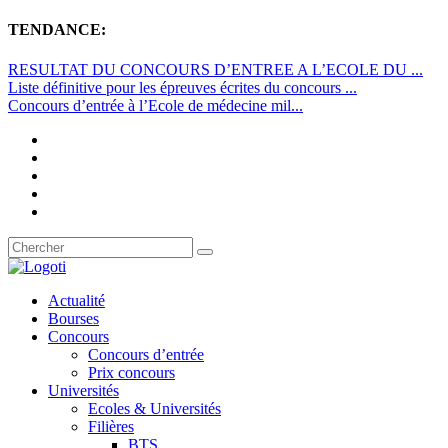
TENDANCE:
RESULTAT DU CONCOURS D’ENTREE A L’ECOLE DU ...
Liste définitive pour les épreuves écrites du concours ...
Concours d’entrée à l’Ecole de médecine mil...
Actualité
Bourses
Concours
Concours d’entrée
Prix concours
Universités
Ecoles & Universités
Filières
BTS