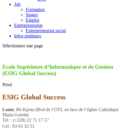
Job
Formation
Stages
Emploi
Entrepreneuriat
Entrepreneuriat social
Infos pratiques
Sélectionner une page
Ecole Supérieure d’Informatique et de Gestion
(ESIG Global Success)
Privé
ESIG Global Success
Lomé
, Bè-Kpota (Bvd de l’OTI, en face de l’église Catholique
Maria Goretti)
Tel :
(+228)
22 71 17 17
Cel : 93 03 33 51