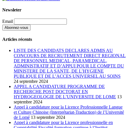
Newsleter
Email
Articles récents
LISTE DES CANDIDATS DECLARES ADMIS AU
CONCOURS DE RECRUTEMENT DIRECT REGIONAL
DE PERSONNEL MEDICAL, PARAMEDICAL,
ADMINISTRATIF ET D’APPUI POUR LE COMPTE DU
MINISTERE DE LA SANTE, DE L’HYGIENE
PUBLIQUE ET DE L’ACCES UNIVERSEL AU SOINS
24 septembre 2024
APPEL A CANDIDATURE PROGRAMME DE
RECHERCHE POST DOCTORAT EN
HYDROGEOLOGIE DE L’UNIVERSITE DE LOME
13
septembre 2024
Appel à candidature pour la Licence Professionnelle Langue
et Culture Chinoise (Interprétariat-Traduction) de l’Université
de Lomé
13 septembre 2024
Appel à candidature pour la Licence professionnelle en
Comptabilité-Fiscalité formation continue à l’Institut