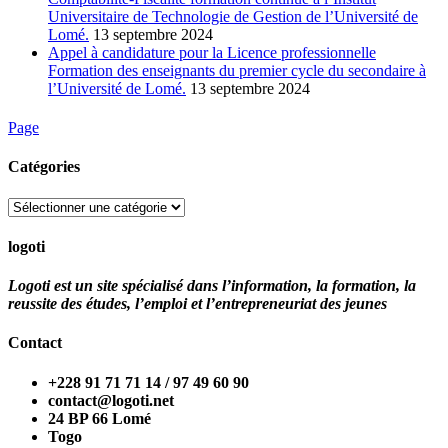
Universitaire de Technologie de Gestion de l’Université de
Lomé.
13 septembre 2024
Appel à candidature pour la Licence professionnelle
Formation des enseignants du premier cycle du secondaire à
l’Université de Lomé.
13 septembre 2024
Page
Catégories
Catégories
logoti
Logoti est un site spécialisé dans l’information, la formation, la
reussite des études, l’emploi et l’entrepreneuriat des jeunes
Contact
+228 91 71 71 14 / 97 49 60 90
contact@logoti.net
24 BP 66 Lomé
Togo