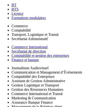
BT
BTS
Licence
Formations modulaires
Commerce
Comptabilité
Transport, Logistique et Transit
Secrétariat Administratif
Commerce international
Secrétariat de direction
Comptabilité et gestion des entreprises
Finance et banque
Journalisme Audiovisuel
Communication et Management d’Événements
Comptabilité des Entreprises
Assistant de Gestion Administrative
Gestion Logistique et Transport
Gestion des Ressources Humaines
Commerce International et Transit
Marketing & Communication
Assurance Banque Finance
Management de la Relation client