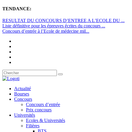
TENDANCE:
RESULTAT DU CONCOURS D’ENTREE A L’ECOLE DU ...
Liste définitive pour les épreuves écrites du concours ...
Concours d’entrée à l’Ecole de médecine mil...
Actualité
Bourses
Concours
Concours d’entrée
Prix concours
Universités
Ecoles & Universités
Filières
BTS