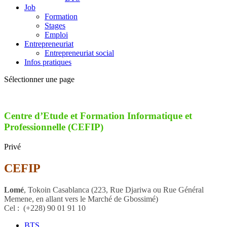
Job
Formation
Stages
Emploi
Entrepreneuriat
Entrepreneuriat social
Infos pratiques
Sélectionner une page
Centre d’Etude et Formation Informatique et
Professionnelle (CEFIP)
Privé
CEFIP
Lomé
, Tokoin Casablanca (223, Rue Djariwa ou Rue Général
Memene, en allant vers le Marché de Gbossimé)
Cel :
(+228)
90 01 91 10
BTS