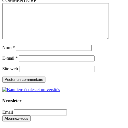
COMMENTAIRE
Nom
*
E-mail
*
Site web
Newsleter
Email