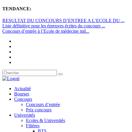
TENDANCE:
RESULTAT DU CONCOURS D’ENTREE A L’ECOLE DU ...
Liste définitive pour les épreuves écrites du concours ...
Concours d’entrée à l’Ecole de médecine mil...
Actualité
Bourses
Concours
Concours d’entrée
Prix concours
Universités
Ecoles & Universités
Filières
BTS