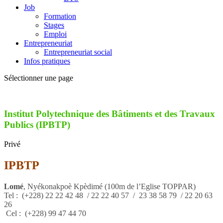
Job
Formation
Stages
Emploi
Entrepreneuriat
Entrepreneuriat social
Infos pratiques
Sélectionner une page
Institut Polytechnique des Bâtiments et des Travaux
Publics (IPBTP)
Privé
IPBTP
Lomé
, Nyékonakpoè Kpèdimé (100m de l’Eglise TOPPAR)
Tel :
(+228)
22 22 42 48 / 22 22 40 57 / 23 38 58 79 / 22 20 63
26
Cel : (+228)
99 47 44 70