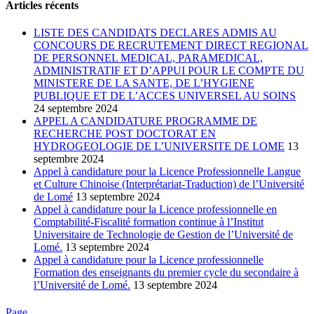
Articles récents
LISTE DES CANDIDATS DECLARES ADMIS AU
CONCOURS DE RECRUTEMENT DIRECT REGIONAL
DE PERSONNEL MEDICAL, PARAMEDICAL,
ADMINISTRATIF ET D’APPUI POUR LE COMPTE DU
MINISTERE DE LA SANTE, DE L’HYGIENE
PUBLIQUE ET DE L’ACCES UNIVERSEL AU SOINS
24 septembre 2024
APPEL A CANDIDATURE PROGRAMME DE
RECHERCHE POST DOCTORAT EN
HYDROGEOLOGIE DE L’UNIVERSITE DE LOME
13
septembre 2024
Appel à candidature pour la Licence Professionnelle Langue
et Culture Chinoise (Interprétariat-Traduction) de l’Université
de Lomé
13 septembre 2024
Appel à candidature pour la Licence professionnelle en
Comptabilité-Fiscalité formation continue à l’Institut
Universitaire de Technologie de Gestion de l’Université de
Lomé.
13 septembre 2024
Appel à candidature pour la Licence professionnelle
Formation des enseignants du premier cycle du secondaire à
l’Université de Lomé.
13 septembre 2024
Page