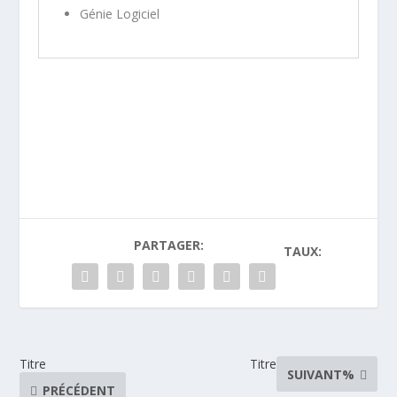
Génie Logiciel
PARTAGER:
TAUX:
Titre
Titre
SUIVANT%
PRÉCÉDENT