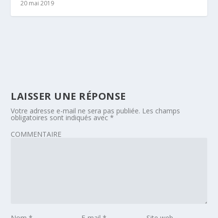
20 mai 2019
LAISSER UNE RÉPONSE
Votre adresse e-mail ne sera pas publiée.
Les champs
obligatoires sont indiqués avec
*
COMMENTAIRE
Nom
*
E-mail
*
Site web