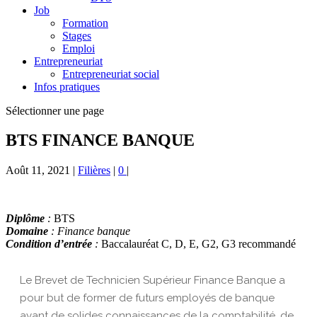
Job
Formation
Stages
Emploi
Entrepreneuriat
Entrepreneuriat social
Infos pratiques
Sélectionner une page
BTS FINANCE BANQUE
Août 11, 2021
|
Filières
|
0
|
Diplôme
:
BTS
Domaine
: Finance banque
Condition d’entrée
:
Baccalauréat C, D, E, G2, G3 recommandé
Le Brevet de Technicien Supérieur Finance Banque a
pour but de former de futurs employés de banque
ayant de solides connaissances de la comptabilité, de