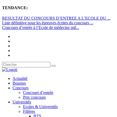
TENDANCE:
RESULTAT DU CONCOURS D’ENTREE A L’ECOLE DU ...
Liste définitive pour les épreuves écrites du concours ...
Concours d’entrée à l’Ecole de médecine mil...
Actualité
Bourses
Concours
Concours d’entrée
Prix concours
Universités
Ecoles & Universités
Filières
BTS