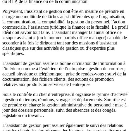
du BTP, de la finance ou de la communication.
Polyvalent, l’assistant de gestion doit être en mesure de prendre en
charge une multitude de tâches aussi différentes que l’organisation,
la communication, la comptabilité, la gestion du personnel, l’action
commerciale, l’assistance juridique la finance et la fiscalité. Le profil
idéal doit savoir tout faire. L’assistant manager fait ainsi office de
« super assistant » (on le nomme parfois office manager) capable de
seconder à la fois le dirigeant tant sur des missions d’assistanat
classiques que sur des activités de gestion ou d’expertise plus
spécifiques.
L’assistant de gestion assure la bonne circulation de l’information à
l’intérieur comme à l’extérieur de l’entreprise : gestion du courrier ;
accueil physique et téléphonique ; prise de rendez-vous ; suivi de la
documentation, des fichiers clients, des actions de promotion
relatives aux produits ou services de l’entreprise.
Sous le contrôle du chef d’entreprise, il organise le rythme d’activité
: gestion du temps, réunions, voyages et déplacements. Son rôle est
de prendre en charge la gestion administrative du personnel : mise à
jour des dossiers personnels, suivi des absences et des congés,
législation du travail…
L’assistant de gestion peut assurer également le suivi des relations
avec les clients, les fournisseurs, les banques, les services fiscaux et