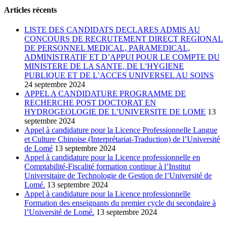
Articles récents
LISTE DES CANDIDATS DECLARES ADMIS AU
CONCOURS DE RECRUTEMENT DIRECT REGIONAL
DE PERSONNEL MEDICAL, PARAMEDICAL,
ADMINISTRATIF ET D’APPUI POUR LE COMPTE DU
MINISTERE DE LA SANTE, DE L’HYGIENE
PUBLIQUE ET DE L’ACCES UNIVERSEL AU SOINS
24 septembre 2024
APPEL A CANDIDATURE PROGRAMME DE
RECHERCHE POST DOCTORAT EN
HYDROGEOLOGIE DE L’UNIVERSITE DE LOME
13
septembre 2024
Appel à candidature pour la Licence Professionnelle Langue
et Culture Chinoise (Interprétariat-Traduction) de l’Université
de Lomé
13 septembre 2024
Appel à candidature pour la Licence professionnelle en
Comptabilité-Fiscalité formation continue à l’Institut
Universitaire de Technologie de Gestion de l’Université de
Lomé.
13 septembre 2024
Appel à candidature pour la Licence professionnelle
Formation des enseignants du premier cycle du secondaire à
l’Université de Lomé.
13 septembre 2024