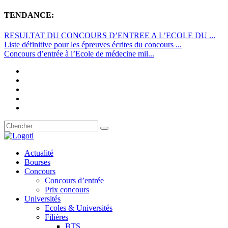
TENDANCE:
RESULTAT DU CONCOURS D’ENTREE A L’ECOLE DU ...
Liste définitive pour les épreuves écrites du concours ...
Concours d’entrée à l’Ecole de médecine mil...
Actualité
Bourses
Concours
Concours d’entrée
Prix concours
Universités
Ecoles & Universités
Filières
BTS