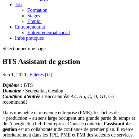
Job
Formation
Stages
Emploi
Entrepreneuriat
Entrepreneuriat social
Infos pratiques
Sélectionner une page
BTS Assistant de gestion
Sep 1, 2020
|
Filières
|
0
|
Diplôme :
BTS
Domaine :
Secrétariat, Gestion
Condition d’entrée :
Baccalauréat A4, A5, C, D, G1, G3
recommandé
Dans une petite et moyenne entreprise (PME), les tâches de
« production » au sens large occupent une grande partie du temps et
de l’énergie du chef d’entreprise. Dans ce contexte
, l’assistant de
gestion
est un collaborateur de confiance de premier plan. Il exerce
prioritairement dans les TPE, PME et PMI des secteurs de services,