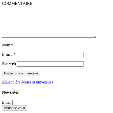
COMMENTAIRE
Nom
*
E-mail
*
Site web
Newsleter
Email