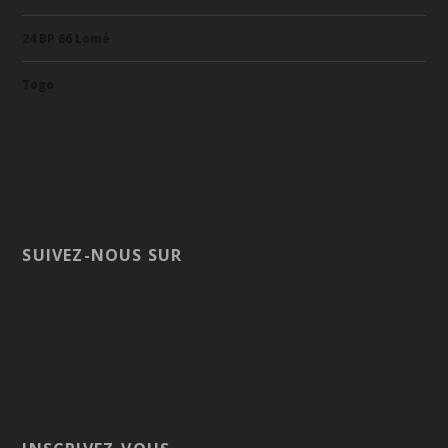
24 BP 66 Lomé
Togo
SUIVEZ-NOUS SUR