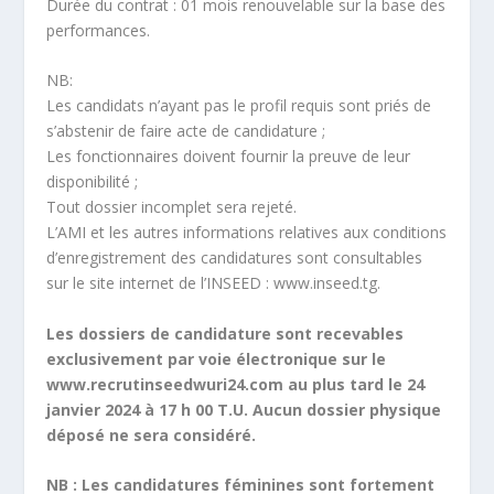
Durée du contrat : 01 mois renouvelable sur la base des
performances.
NB:
Les candidats n’ayant pas le profil requis sont priés de
s’abstenir de faire acte de candidature ;
Les fonctionnaires doivent fournir la preuve de leur
disponibilité ;
Tout dossier incomplet sera rejeté.
L’AMI et les autres informations relatives aux conditions
d’enregistrement des candidatures sont consultables
sur le site internet de l’INSEED : www.inseed.tg.
Les dossiers de candidature sont recevables
exclusivement par voie électronique sur le
www.recrutinseedwuri24.com au plus tard le 24
janvier 2024 à 17 h 00 T.U. Aucun dossier physique
déposé ne sera considéré.
NB : Les candidatures féminines sont fortement