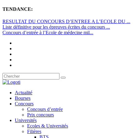
TENDANCE:
RESULTAT DU CONCOURS D’ENTREE A L’ECOLE DU ...
Liste définitive pour les épreuves écrites du concours ...
Concours d’entrée à l’Ecole de médecine mil...
Actualité
Bourses
Concours
Concours d’entrée
Prix concours
Universités
Ecoles & Universités
Filières
BTS