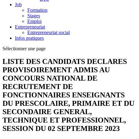
Job
Formation
Stages
Emploi
Entrepreneuriat
Entrepreneuriat social
Infos pratiques
Sélectionner une page
LISTE DES CANDIDATS DECLARES
PROVISOIREMENT ADMIS AU
CONCOURS NATIONAL DE
RECRUTEMENT DE
FONCTIONNAIRES ENSEIGNANTS
DU PRESCOLAIRE, PRIMAIRE ET DU
SECONDAIRE GENERAL,
TECHNIQUE ET PROFESSIONNEL,
SESSION DU 02 SEPTEMBRE 2023