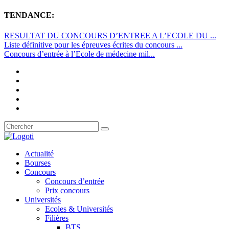
TENDANCE:
RESULTAT DU CONCOURS D’ENTREE A L’ECOLE DU ...
Liste définitive pour les épreuves écrites du concours ...
Concours d’entrée à l’Ecole de médecine mil...
Actualité
Bourses
Concours
Concours d’entrée
Prix concours
Universités
Ecoles & Universités
Filières
BTS