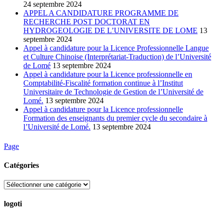
24 septembre 2024
APPEL A CANDIDATURE PROGRAMME DE
RECHERCHE POST DOCTORAT EN
HYDROGEOLOGIE DE L’UNIVERSITE DE LOME
13
septembre 2024
Appel à candidature pour la Licence Professionnelle Langue
et Culture Chinoise (Interprétariat-Traduction) de l’Université
de Lomé
13 septembre 2024
Appel à candidature pour la Licence professionnelle en
Comptabilité-Fiscalité formation continue à l’Institut
Universitaire de Technologie de Gestion de l’Université de
Lomé.
13 septembre 2024
Appel à candidature pour la Licence professionnelle
Formation des enseignants du premier cycle du secondaire à
l’Université de Lomé.
13 septembre 2024
Page
Catégories
Catégories
logoti