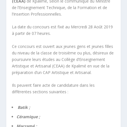
(CEAA)
de Kpalimé, selon le communiqué du Ministre
de l’Enseignement Technique, de la Formation et de
l’Insertion Professionnelles.
La date du concours est fixé au Mercredi 28 Août 2019
à partir de 07 heures.
Ce concours est ouvert aux jeunes gens et jeunes filles
du niveau de la classe de troisième ou plus, désireux de
poursuivre leurs études au Collège d’Enseignement
Artistique et Artisanal (CEAA) de Kpalimé en vue de la
préparation d’un CAP Artistique et Artisanal.
Ils peuvent faire acte de candidature dans les
différentes sections suivantes :
Batik ;
Céramique ;
Macramé ;