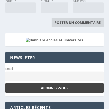
Nom
*
E-mail
*
Site web
NEWSLETER
Email
ARTICLES RÉCENTS