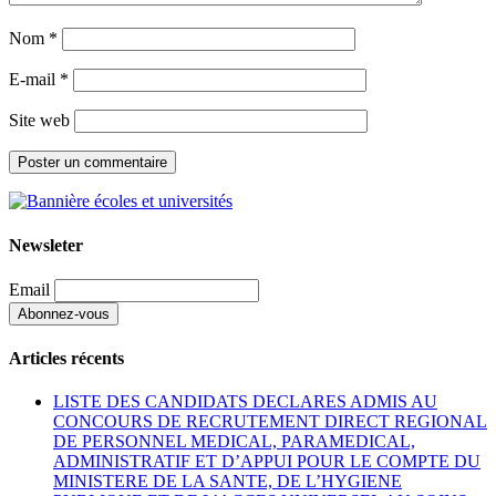
Nom
*
E-mail
*
Site web
Newsleter
Email
Articles récents
LISTE DES CANDIDATS DECLARES ADMIS AU
CONCOURS DE RECRUTEMENT DIRECT REGIONAL
DE PERSONNEL MEDICAL, PARAMEDICAL,
ADMINISTRATIF ET D’APPUI POUR LE COMPTE DU
MINISTERE DE LA SANTE, DE L’HYGIENE