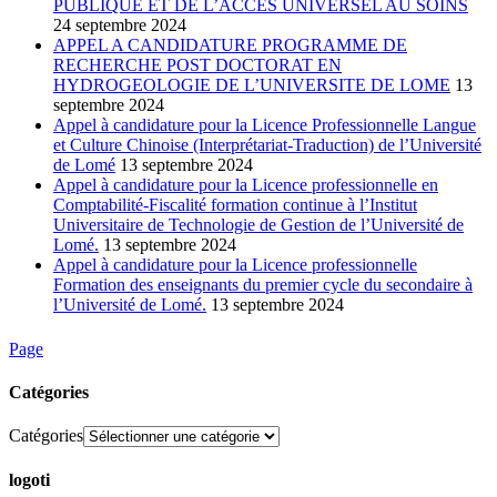
PUBLIQUE ET DE L’ACCES UNIVERSEL AU SOINS
24 septembre 2024
APPEL A CANDIDATURE PROGRAMME DE
RECHERCHE POST DOCTORAT EN
HYDROGEOLOGIE DE L’UNIVERSITE DE LOME
13
septembre 2024
Appel à candidature pour la Licence Professionnelle Langue
et Culture Chinoise (Interprétariat-Traduction) de l’Université
de Lomé
13 septembre 2024
Appel à candidature pour la Licence professionnelle en
Comptabilité-Fiscalité formation continue à l’Institut
Universitaire de Technologie de Gestion de l’Université de
Lomé.
13 septembre 2024
Appel à candidature pour la Licence professionnelle
Formation des enseignants du premier cycle du secondaire à
l’Université de Lomé.
13 septembre 2024
Page
Catégories
Catégories
logoti