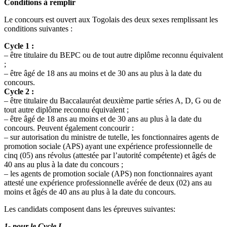
Conditions à remplir
Le concours est ouvert aux Togolais des deux sexes remplissant les
conditions suivantes :
Cycle 1 :
– être titulaire du BEPC ou de tout autre diplôme reconnu équivalent
;
– être âgé de 18 ans au moins et de 30 ans au plus à la date du
concours.
Cycle 2 :
– être titulaire du Baccalauréat deuxième partie séries A, D, G ou de
tout autre diplôme reconnu équivalent ;
– être âgé de 18 ans au moins et de 30 ans au plus à la date du
concours. Peuvent également concourir :
– sur autorisation du ministre de tutelle, les fonctionnaires agents de
promotion sociale (APS) ayant une expérience professionnelle de
cinq (05) ans révolus (attestée par l’autorité compétente) et âgés de
40 ans au plus à la date du concours ;
– les agents de promotion sociale (APS) non fonctionnaires ayant
attesté une expérience professionnelle avérée de deux (02) ans au
moins et âgés de 40 ans au plus à la date du concours.
Les candidats composent dans les épreuves suivantes:
1- pour le Cycle I