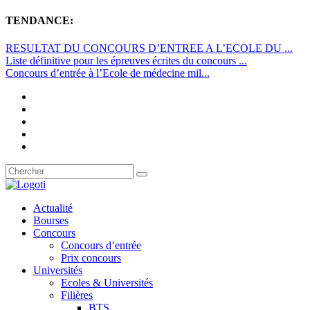
TENDANCE:
RESULTAT DU CONCOURS D’ENTREE A L’ECOLE DU ...
Liste définitive pour les épreuves écrites du concours ...
Concours d’entrée à l’Ecole de médecine mil...
Actualité
Bourses
Concours
Concours d’entrée
Prix concours
Universités
Ecoles & Universités
Filières
BTS