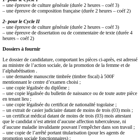
– une épreuve de culture générale (durée 2 heures – coéf 3)
– une épreuve de composition française (durée 2 heures – coéf 2)
2- pour le Cycle II
– une épreuve de culture générale (durée 2 heures – coéf 3)
– une épreuve de dissertation ou de commentaire de texte (durée 4
heures – coéf 2)
Dossiers à fournir
Le dossier de candidature, comportant les pièces ci-après, est adressé
au ministre de l’action sociale, de la promotion de la femme et de
l’alphabétisation .
– une demande manuscrite timbrée (timbre fiscal) à 500F
mentionnant le centre d’examen choisi ;
– une copie légalisée du diplôme ;
– une copie légalisée du bulletin de naissance ou de toute autre pièce
en tenant lieu ;
– une copie légalisée du certificat de nationalité togolaise ;
– un extrait de casier judiciaire datant de moins de trois (03) mois ;
– un certificat médical datant de moins de trois (03) mois attestant
que le candidat n’est atteint d’aucune affection tuberculeuse, ni
d’aucune maladie invalidante pouvant l’empêcher dans son travail ;
– une copie de l’arrêté portant titularisation (pour les agents de
promotion sociale fonctionnaires) ;