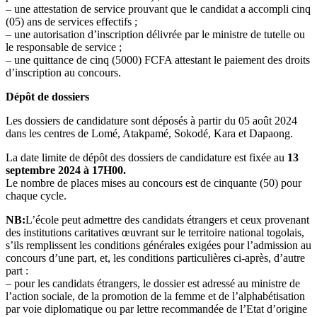
– une attestation de service prouvant que le candidat a accompli cinq
(05) ans de services effectifs ;
– une autorisation d’inscription délivrée par le ministre de tutelle ou
le responsable de service ;
– une quittance de cinq (5000) FCFA attestant le paiement des droits
d’inscription au concours.
Dépôt de dossiers
Les dossiers de candidature sont déposés à partir du 05 août 2024
dans les centres de Lomé, Atakpamé, Sokodé, Kara et Dapaong.
La date limite de dépôt des dossiers de candidature est fixée au
13
septembre 2024 à 17H00.
Le nombre de places mises au concours est de cinquante (50) pour
chaque cycle.
NB:
L’école peut admettre des candidats étrangers et ceux provenant
des institutions caritatives œuvrant sur le territoire national togolais,
s’ils remplissent les conditions générales exigées pour l’admission au
concours d’une part, et, les conditions particulières ci-après, d’autre
part :
– pour les candidats étrangers, le dossier est adressé au ministre de
l’action sociale, de la promotion de la femme et de l’alphabétisation
par voie diplomatique ou par lettre recommandée de l’Etat d’origine