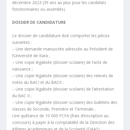
décembre 2023 (39 ans au plus pour les candidats
fonctionnaires ou assimilés).
DOSSIER DE CANDIDATURE
Le dossier de candidature doit comporter les pièces
suivantes :
– Une demande manuscrite adressée au Président de
l’Université de Kara ;
– Une copie légalisée (dossier scolaire) de l’acte de
naissance ;
– Une copie légalisée (dossier scolaire) des relevés de
notes du BACI et du BACII ;
– Une copie légalisée (dossier scolaire) de l’attestation
du BAC II ;
– Une copie légalisée (dossier scolaire) des bulletins des
classes de Seconde, Première et Terminale ;
Une quittance de 10 000 FCFA (frais d’inscription au
concours) à payer à la comptabilité de la Direction des
Affaires Académiques et de la Scolarité (DAAS).