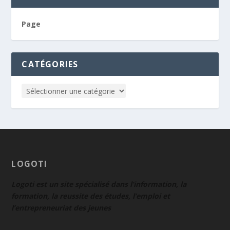
Page
CATÉGORIES
LOGOTI
Logoti est un site spécialisé dans l’information, la
formation, la reussite des études, l’emploi et
l’entrepreneuriat des jeunes