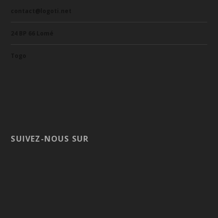
contact@logoti.net
24 BP 66 Lomé
Togo
SUIVEZ-NOUS SUR