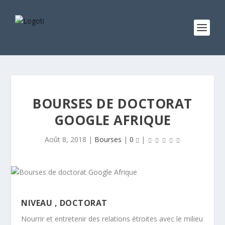
BOURSES DE DOCTORAT
GOOGLE AFRIQUE
Août 8, 2018
|
Bourses
|
0
|
NIVEAU ,
DOCTORAT
Nourrir et entretenir des relations étroites avec le milieu