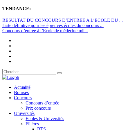
TENDANCE:
RESULTAT DU CONCOURS D’ENTREE A L’ECOLE DU ...
Liste définitive pour les épreuves écrites du concours ...
Concours d’entrée à l’Ecole de médecine mil...
Actualité
Bourses
Concours
Concours d’entrée
Prix concours
Universités
Ecoles & Universités
Filières
BTS