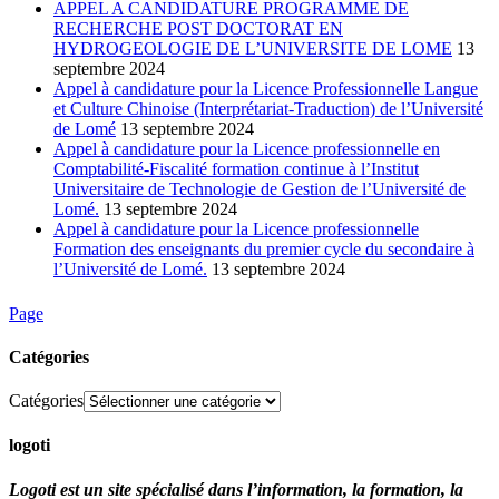
APPEL A CANDIDATURE PROGRAMME DE
RECHERCHE POST DOCTORAT EN
HYDROGEOLOGIE DE L’UNIVERSITE DE LOME
13
septembre 2024
Appel à candidature pour la Licence Professionnelle Langue
et Culture Chinoise (Interprétariat-Traduction) de l’Université
de Lomé
13 septembre 2024
Appel à candidature pour la Licence professionnelle en
Comptabilité-Fiscalité formation continue à l’Institut
Universitaire de Technologie de Gestion de l’Université de
Lomé.
13 septembre 2024
Appel à candidature pour la Licence professionnelle
Formation des enseignants du premier cycle du secondaire à
l’Université de Lomé.
13 septembre 2024
Page
Catégories
Catégories
logoti
Logoti est un site spécialisé dans l’information, la formation, la