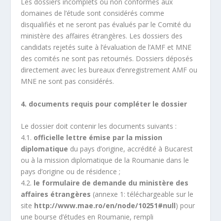
Les dossiers incomplets ou non conformes aux
domaines de l’étude sont considérés comme
disqualifiés et ne seront pas évalués par le Comité du
ministère des affaires étrangères. Les dossiers des
candidats rejetés suite à l’évaluation de l’AMF et MNE
des comités ne sont pas retournés. Dossiers déposés
directement avec les bureaux d’enregistrement AMF ou
MNE ne sont pas considérés.
4. documents requis pour compléter le dossier
Le dossier doit contenir les documents suivants :
4.1.
officielle lettre émise par la mission
diplomatique
du pays d’origine, accrédité à Bucarest
ou à la mission diplomatique de la Roumanie dans le
pays d’origine ou de résidence ;
4.2.
le formulaire de demande du ministère des
affaires étrangères
(annexe 1: téléchargeable sur le
site
http://www.mae.ro/en/node/10251#null
) pour
une bourse d’études en Roumanie, rempli