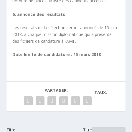
nombre de places, la liste des candidats acceptés.
6. annonce des résultats
Les résultats de la sélection seront annoncés le 15 juin
2018, à chaque mission diplomatique qui a présenté
des fichiers de candature à l’AMF.
Date limite de candidature : 15 mars 2018
PARTAGER:
TAUX:
Titre
Titre