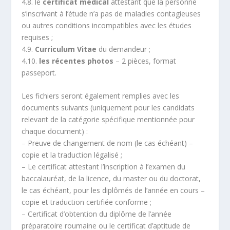
4.8. le
certificat médical
attestant que la personne
s’inscrivant à l’étude n’a pas de maladies contagieuses
ou autres conditions incompatibles avec les études
requises ;
4.9.
Curriculum Vitae
du demandeur ;
4.10.
les récentes photos
– 2 pièces, format
passeport.
Les fichiers seront également remplies avec les
documents suivants (uniquement pour les candidats
relevant de la catégorie spécifique mentionnée pour
chaque document) :
– Preuve de changement de nom (le cas échéant) –
copie et la traduction légalisé ;
– Le certificat attestant l’inscription à l’examen du
baccalauréat, de la licence, du master ou du doctorat,
le cas échéant, pour les diplômés de l’année en cours –
copie et traduction certifiée conforme ;
– Certificat d’obtention du diplôme de l’année
préparatoire roumaine ou le certificat d’aptitude de