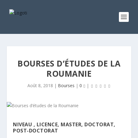
BOURSES D’ÉTUDES DE LA
ROUMANIE
Août 8, 2018
|
Bourses
|
0
|
NIVEAU ,
LICENCE, MASTER, DOCTORAT,
POST-DOCTORAT