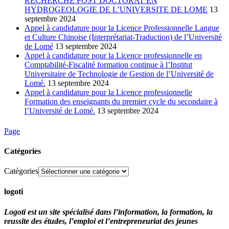
RECHERCHE POST DOCTORAT EN
HYDROGEOLOGIE DE L’UNIVERSITE DE LOME
13
septembre 2024
Appel à candidature pour la Licence Professionnelle Langue
et Culture Chinoise (Interprétariat-Traduction) de l’Université
de Lomé
13 septembre 2024
Appel à candidature pour la Licence professionnelle en
Comptabilité-Fiscalité formation continue à l’Institut
Universitaire de Technologie de Gestion de l’Université de
Lomé.
13 septembre 2024
Appel à candidature pour la Licence professionnelle
Formation des enseignants du premier cycle du secondaire à
l’Université de Lomé.
13 septembre 2024
Page
Catégories
Catégories
logoti
Logoti est un site spécialisé dans l’information, la formation, la
reussite des études, l’emploi et l’entrepreneuriat des jeunes