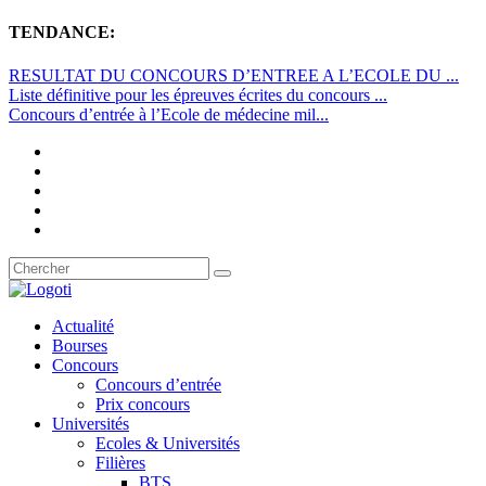
TENDANCE:
RESULTAT DU CONCOURS D’ENTREE A L’ECOLE DU ...
Liste définitive pour les épreuves écrites du concours ...
Concours d’entrée à l’Ecole de médecine mil...
Actualité
Bourses
Concours
Concours d’entrée
Prix concours
Universités
Ecoles & Universités
Filières
BTS