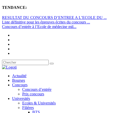
TENDANCE:
RESULTAT DU CONCOURS D’ENTREE A L’ECOLE DU ...
Liste définitive pour les épreuves écrites du concours ...
Concours d’entrée à l’Ecole de médecine mil...
Actualité
Bourses
Concours
Concours d’entrée
Prix concours
Universités
Ecoles & Universités
Filières
BTS