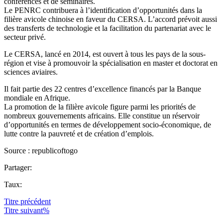
conférences et de séminaires.
Le PENRC contribuera à l’identification d’opportunités dans la
filière avicole chinoise en faveur du CERSA. L’accord prévoit aussi
des transferts de technologie et la facilitation du partenariat avec le
secteur privé.
Le CERSA, lancé en 2014, est ouvert à tous les pays de la sous-
région et vise à promouvoir la spécialisation en master et doctorat en
sciences aviaires.
Il fait partie des 22 centres d’excellence financés par la Banque
mondiale en Afrique.
La promotion de la filière avicole figure parmi les priorités de
nombreux gouvernements africains. Elle constitue un réservoir
d’opportunités en termes de développement socio-économique, de
lutte contre la pauvreté et de création d’emplois.
Source : republicoftogo
Partager:
Taux:
Titre
précédent
Titre
suivant%