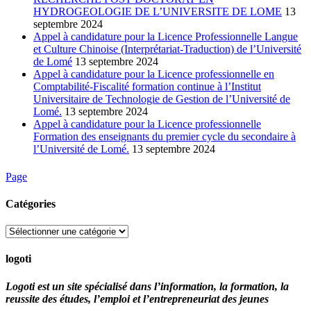
HYDROGEOLOGIE DE L’UNIVERSITE DE LOME
13
septembre 2024
Appel à candidature pour la Licence Professionnelle Langue
et Culture Chinoise (Interprétariat-Traduction) de l’Université
de Lomé
13 septembre 2024
Appel à candidature pour la Licence professionnelle en
Comptabilité-Fiscalité formation continue à l’Institut
Universitaire de Technologie de Gestion de l’Université de
Lomé.
13 septembre 2024
Appel à candidature pour la Licence professionnelle
Formation des enseignants du premier cycle du secondaire à
l’Université de Lomé.
13 septembre 2024
Page
Catégories
Catégories
logoti
Logoti est un site spécialisé dans l’information, la formation, la
reussite des études, l’emploi et l’entrepreneuriat des jeunes