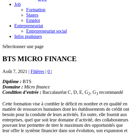
Job
Formation
Stages
Emploi
Entrepreneuriat
Entrepreneuriat social
Infos pratiques
Sélectionner une page
BTS MICRO FINANCE
Août 7, 2021
|
Filières
|
0
|
Diplôme :
BTS
Domaine :
Micro finance
Condition d’entrée :
Baccalauréat C, D, E, G
, G
recommandé
2
3
Cette formation vise à combler le déficit en nombre et en qualité en
matière de ressources humaines dont les établissements de crédit ont
besoin pour la conduite de leurs activités. En outre, elle fournit aux
entreprises, quel que soit leur domaine d’activité, des collaborateurs
pouvant leur permettre de tirer le maximum des opportunités que
leur offre le système financier dans son évolution, son expansion et