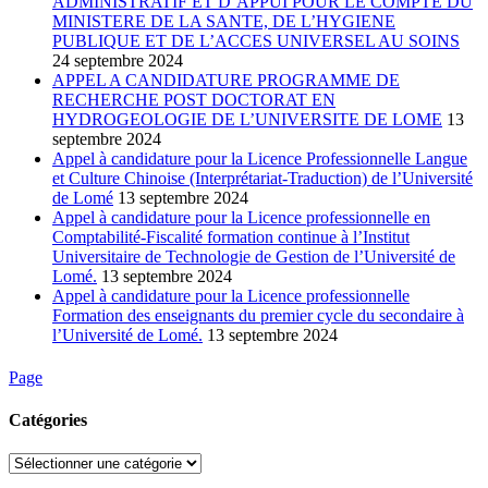
ADMINISTRATIF ET D’APPUI POUR LE COMPTE DU
MINISTERE DE LA SANTE, DE L’HYGIENE
PUBLIQUE ET DE L’ACCES UNIVERSEL AU SOINS
24 septembre 2024
APPEL A CANDIDATURE PROGRAMME DE
RECHERCHE POST DOCTORAT EN
HYDROGEOLOGIE DE L’UNIVERSITE DE LOME
13
septembre 2024
Appel à candidature pour la Licence Professionnelle Langue
et Culture Chinoise (Interprétariat-Traduction) de l’Université
de Lomé
13 septembre 2024
Appel à candidature pour la Licence professionnelle en
Comptabilité-Fiscalité formation continue à l’Institut
Universitaire de Technologie de Gestion de l’Université de
Lomé.
13 septembre 2024
Appel à candidature pour la Licence professionnelle
Formation des enseignants du premier cycle du secondaire à
l’Université de Lomé.
13 septembre 2024
Page
Catégories
Catégories