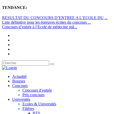
TENDANCE:
RESULTAT DU CONCOURS D’ENTREE A L’ECOLE DU ...
Liste définitive pour les épreuves écrites du concours ...
Concours d’entrée à l’Ecole de médecine mil...
Actualité
Bourses
Concours
Concours d’entrée
Prix concours
Universités
Ecoles & Universités
Filières
BTS