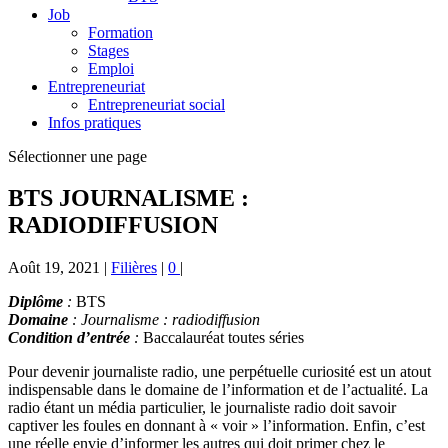
Job
Formation
Stages
Emploi
Entrepreneuriat
Entrepreneuriat social
Infos pratiques
Sélectionner une page
BTS JOURNALISME :
RADIODIFFUSION
Août 19, 2021
|
Filières
|
0
|
Diplôme
:
BTS
Domaine
: Journalisme : radiodiffusion
Condition d’entrée
:
Baccalauréat toutes séries
Pour devenir journaliste radio, une perpétuelle curiosité est un atout
indispensable dans le domaine de l’information et de l’actualité. La
radio étant un média particulier, le journaliste radio doit savoir
captiver les foules en donnant à « voir » l’information. Enfin, c’est
une réelle envie d’informer les autres qui doit primer chez le