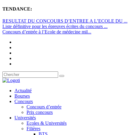
TENDANCE:
RESULTAT DU CONCOURS D’ENTREE A L’ECOLE DU ...
Liste définitive pour les épreuves écrites du concours ...
Concours d’entrée à l’Ecole de médecine mil...
Actualité
Bourses
Concours
Concours d’entrée
Prix concours
Universités
Ecoles & Universités
Filières
BTS