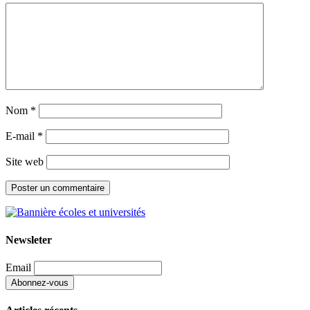
Nom
*
E-mail
*
Site web
Newsleter
Email