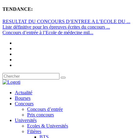
TENDANCE:
RESULTAT DU CONCOURS D’ENTREE A L’ECOLE DU ...
Liste définitive pour les épreuves écrites du concours ...
Concours d’entrée à l’Ecole de médecine mil...
Actualité
Bourses
Concours
Concours d’entrée
Prix concours
Universités
Ecoles & Universités
Filières
BTS