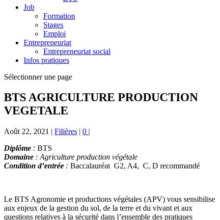
Job
Formation
Stages
Emploi
Entrepreneuriat
Entrepreneuriat social
Infos pratiques
Sélectionner une page
BTS AGRICULTURE PRODUCTION
VEGETALE
Août 22, 2021
|
Filières
|
0
|
Diplôme
:
BTS
Domaine
: Agriculture production végétale
Condition d’entrée
:
Baccalauréat G2, A4, C, D recommandé
Le BTS Agronomie et productions végétales (APV) vous sensibilise
aux enjeux de la gestion du sol, de la terre et du vivant et aux
questions relatives à la sécurité dans l’ensemble des pratiques