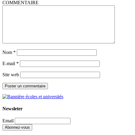
COMMENTAIRE
Nom
*
E-mail
*
Site web
Newsleter
Email