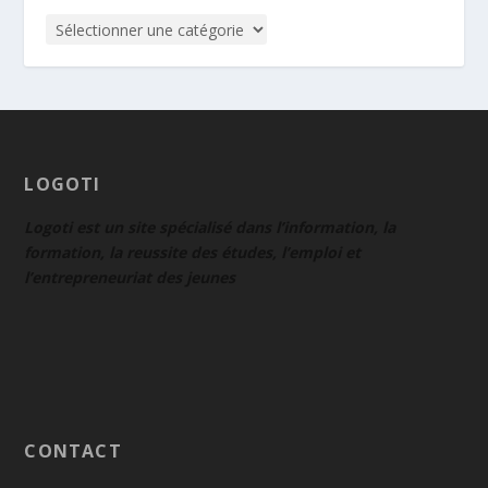
LOGOTI
Logoti est un site spécialisé dans l’information, la
formation, la reussite des études, l’emploi et
l’entrepreneuriat des jeunes
CONTACT