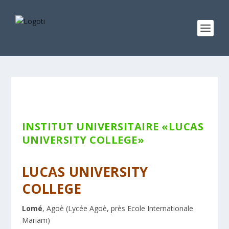
INSTITUT UNIVERSITAIRE «LUCAS
UNIVERSITY COLLEGE»
Privé
LUCAS UNIVERSITY
COLLEGE
Lomé
, Agoè (Lycée Agoè, près Ecole Internationale
Mariam)