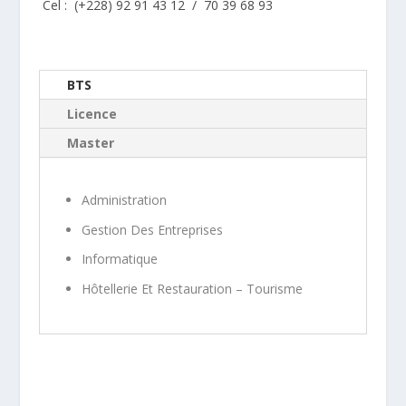
Cel : (+228)
92 91 43 12 / 70 39 68 93
BTS
Licence
Master
Administration
Gestion Des Entreprises
Informatique
Hôtellerie Et Restauration – Tourisme