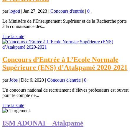
par
logoti
|
Jan 27, 2023
|
Concours d'entrée
|
0
|
Le Ministère de l’Enseignement Supérieur et de la Recherche porte
à la connaissance des...
Lire la suite
Concours d’Entrée à L’Ecole Normale
Supérieure (ENS) d’Atakpamé 2020-2021
par
Jobs
|
Déc 6, 2020
|
Concours d'entrée
|
0
|
Un concours national de recrutement d’élèves professeurs est ouvert
pour le compte de...
Lire la suite
ISM ADONAI – Atakpamé