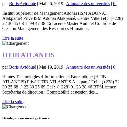
par
Boris Avidouté
|
Mai 26, 2019
|
Annuaire des universités
|
0
|
Institut Supérieur de Management Adonaï (ISM ADONAI-
Atakpamé) Privé ISM Adonaï Atakpamé, Centre-Ville Tel : (+228)
22 36 45 08 / 99 47 38 46 LicenceMaster Audit et Contrôle de
Gestion Management des Ressources Humaines...
Lire la suite
HTIB ATLANTIS
par
Boris Avidouté
|
Mai 19, 2019
|
Annuaire des universités
|
0
|
Hautes Technologies d’Information et Bureautique (HTIB
ATLANTIS) Privé HTIB ATLANTIS Atakpamé Tel : (+228) 22
30 25 68 / 22 30 25 69 Cel : (+228) 91 23 28 46 BTSLicence
Secrétariat de direction ; Comptabilité et gestion des...
Lire la suite
Désolé, aucun message trouvé