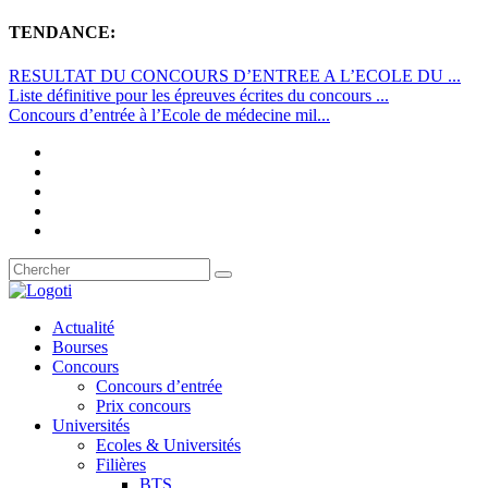
TENDANCE:
RESULTAT DU CONCOURS D’ENTREE A L’ECOLE DU ...
Liste définitive pour les épreuves écrites du concours ...
Concours d’entrée à l’Ecole de médecine mil...
Actualité
Bourses
Concours
Concours d’entrée
Prix concours
Universités
Ecoles & Universités
Filières
BTS