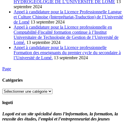
HYDROGEOLOGIE DE L’UNIVERSITE DE LOME
13
septembre 2024
Appel à candidature pour la Licence Professionnelle Langue
et Culture Chinoise (Interprétariat-Traduction) de l’Université
de Lomé
13 septembre 2024
Appel à candidature pour la Licence professionnelle en
Comptabilité-Fiscalité formation continue à l’Institut
Universitaire de Technologie de Gestion de l’Université de
Lomé.
13 septembre 2024
Appel à candidature pour la Licence professionnelle
Formation des enseignants du premier cycle du secondaire à
l’Université de Lomé.
13 septembre 2024
Page
Catégories
Catégories
logoti
Logoti est un site spécialisé dans l’information, la formation, la
reussite des études, l’emploi et l’entrepreneuriat des jeunes