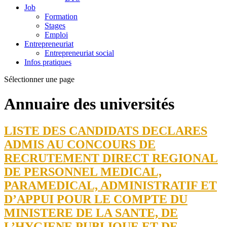
Job
Formation
Stages
Emploi
Entrepreneuriat
Entrepreneuriat social
Infos pratiques
Sélectionner une page
Annuaire des universités
LISTE DES CANDIDATS DECLARES
ADMIS AU CONCOURS DE
RECRUTEMENT DIRECT REGIONAL
DE PERSONNEL MEDICAL,
PARAMEDICAL, ADMINISTRATIF ET
D’APPUI POUR LE COMPTE DU
MINISTERE DE LA SANTE, DE
L’HYGIENE PUBLIQUE ET DE