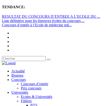
TENDANCE:
RESULTAT DU CONCOURS D’ENTREE A L’ECOLE DU ...
Liste définitive pour les épreuves écrites du concours ...
Concours d’entrée à l’Ecole de médecine mil...
Actualité
Bourses
Concours
Concours d’entrée
Prix concours
Universités
Ecoles & Universités
Filières
BTS