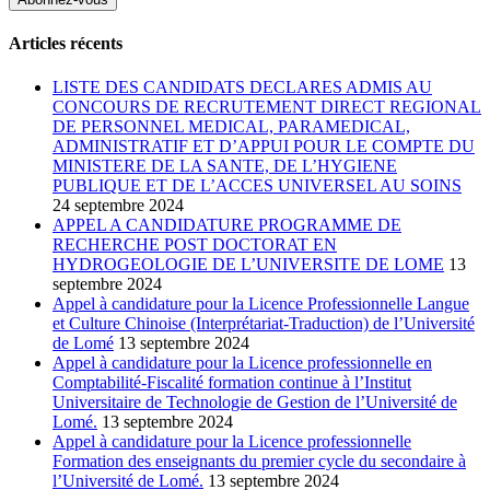
Articles récents
LISTE DES CANDIDATS DECLARES ADMIS AU
CONCOURS DE RECRUTEMENT DIRECT REGIONAL
DE PERSONNEL MEDICAL, PARAMEDICAL,
ADMINISTRATIF ET D’APPUI POUR LE COMPTE DU
MINISTERE DE LA SANTE, DE L’HYGIENE
PUBLIQUE ET DE L’ACCES UNIVERSEL AU SOINS
24 septembre 2024
APPEL A CANDIDATURE PROGRAMME DE
RECHERCHE POST DOCTORAT EN
HYDROGEOLOGIE DE L’UNIVERSITE DE LOME
13
septembre 2024
Appel à candidature pour la Licence Professionnelle Langue
et Culture Chinoise (Interprétariat-Traduction) de l’Université
de Lomé
13 septembre 2024
Appel à candidature pour la Licence professionnelle en
Comptabilité-Fiscalité formation continue à l’Institut
Universitaire de Technologie de Gestion de l’Université de
Lomé.
13 septembre 2024
Appel à candidature pour la Licence professionnelle
Formation des enseignants du premier cycle du secondaire à
l’Université de Lomé.
13 septembre 2024