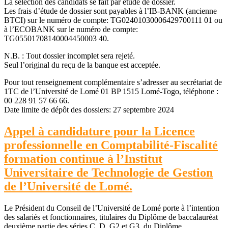
La sélection des candidats se fait par étude de dossier.
Les frais d’étude de dossier sont payables à l’IB-BANK (ancienne
BTCI) sur le numéro de compte: TG02401030006429700111 01 ou
à l’ECOBANK sur le numéro de compte:
TG05501708140004450003 40.
N.B. : Tout dossier incomplet sera rejeté.
Seul l’original du reçu de la banque est acceptée.
Pour tout renseignement complémentaire s’adresser au secrétariat de
1TC de l’Université de Lomé 01 BP 1515 Lomé-Togo, téléphone :
00 228 91 57 66 66.
Date limite de dépôt des dossiers: 27 septembre 2024
Appel à candidature pour la Licence
professionnelle en Comptabilité-Fiscalité
formation continue à l’Institut
Universitaire de Technologie de Gestion
de l’Université de Lomé.
Le Président du Conseil de l’Université de Lomé porte à l’intention
des salariés et fonctionnaires, titulaires du Diplôme de baccalauréat
deuxième partie des séries C, D, G2 et G3, du Diplôme