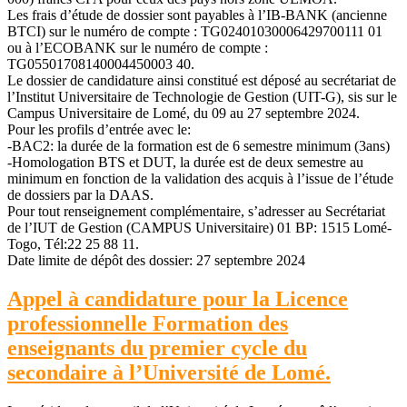
Les frais d’étude de dossier sont payables à l’IB-BANK (ancienne
BTCI) sur le numéro de compte : TG02401030006429700111 01
ou à l’ECOBANK sur le numéro de compte :
TG05501708140004450003 40.
Le dossier de candidature ainsi constitué est déposé au secrétariat de
l’Institut Universitaire de Technologie de Gestion (UIT-G), sis sur le
Campus Universitaire de Lomé, du 09 au 27 septembre 2024.
Pour les profils d’entrée avec le:
-BAC2: la durée de la formation est de 6 semestre minimum (3ans)
-Homologation BTS et DUT, la durée est de deux semestre au
minimum en fonction de la validation des acquis à l’issue de l’étude
de dossiers par la DAAS.
Pour tout renseignement complémentaire, s’adresser au Secrétariat
de l’IUT de Gestion (CAMPUS Universitaire) 01 BP: 1515 Lomé-
Togo, Tél:22 25 88 11.
Date limite de dépôt des dossier: 27 septembre 2024
Appel à candidature pour la Licence
professionnelle Formation des
enseignants du premier cycle du
secondaire à l’Université de Lomé.