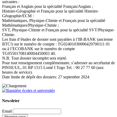
suivantes :
Français et Anglais pour la spécialité Français/Anglais ;
Histoire-Géographie et Français pour la spécialité Histoire-
Géographie/ECM :
Mathématiques, Physique-Chimie et Français pour la spécialité
Mathématiques/Physique-Chimie ;
SVT, Physique-Chimie et Français pour la spécialité SVT/Physique-
Chimie.
Les frais d’études de dossier sont payables à l’IB-BANK (ancienne
BTC!) sur le numéro de compte : TG02401030006429700111 01
ou à l’ECOBANK sur le numéro de compte
TG05501708140004450003 40.
N.B. Tout dossier incomplet sera rejeté.
Pour tout renseignement complémentaire, s’adresser au secrétariat de
PINSE/UL, 01 BP 1515 Lomé I Togo Tel. : 90 27 77 60 (aux
heures de service).
Date limite de dépôt des dossiers: 27 septembre 2024
Newsleter
Email