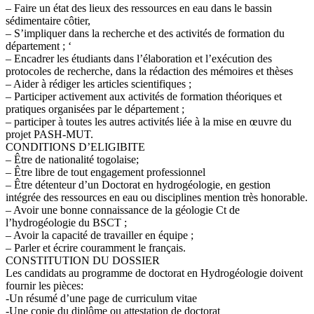
– Faire un état des lieux des ressources en eau dans le bassin
sédimentaire côtier,
– S’impliquer dans la recherche et des activités de formation du
département ; ‘
– Encadrer les étudiants dans l’élaboration et l’exécution des
protocoles de recherche, dans la rédaction des mémoires et thèses
– Aider à rédiger les articles scientifiques ;
– Participer activement aux activités de formation théoriques et
pratiques organisées par le département ;
– participer à toutes les autres activités liée à la mise en œuvre du
projet PASH-MUT.
CONDITIONS D’ELIGIBITE
– Être de nationalité togolaise;
– Être libre de tout engagement professionnel
– Être détenteur d’un Doctorat en hydrogéologie, en gestion
intégrée des ressources en eau ou disciplines mention très honorable.
– Avoir une bonne connaissance de la géologie Ct de
l’hydrogéologie du BSCT ;
– Avoir la capacité de travailler en équipe ;
– Parler et écrire couramment le français.
CONSTITUTION DU DOSSIER
Les candidats au programme de doctorat en Hydrogéologie doivent
fournir les pièces:
-Un résumé d’une page de curriculum vitae
-Une copie du diplôme ou attestation de doctorat