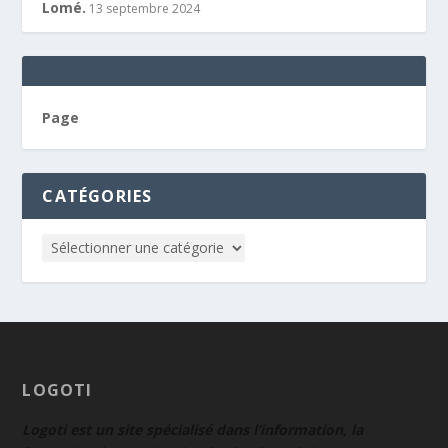
Lomé.
13 septembre 2024
Page
CATÉGORIES
LOGOTI
Logoti est un site spécialisé dans l’information, la