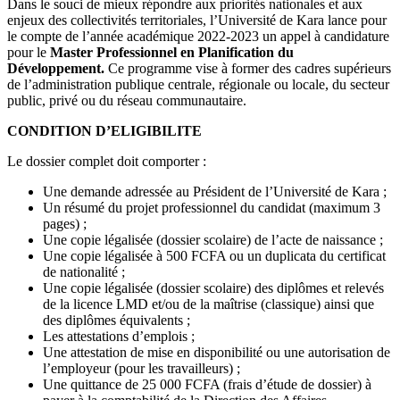
Dans le souci de mieux répondre aux priorités nationales et aux
enjeux des collectivités territoriales, l’Université de Kara lance pour
le compte de l’année académique 2022-2023 un appel à candidature
pour le
Master Professionnel en Planification du
Développement.
Ce programme vise à former des cadres supérieurs
de l’administration publique centrale, régionale ou locale, du secteur
public, privé ou du réseau communautaire.
CONDITION D’ELIGIBILITE
Le dossier complet doit comporter :
Une demande adressée au Président de l’Université de Kara ;
Un résumé du projet professionnel du candidat (maximum 3
pages) ;
Une copie légalisée (dossier scolaire) de l’acte de naissance ;
Une copie légalisée à 500 FCFA ou un duplicata du certificat
de nationalité ;
Une copie légalisée (dossier scolaire) des diplômes et relevés
de la licence LMD et/ou de la maîtrise (classique) ainsi que
des diplômes équivalents ;
Les attestations d’emplois ;
Une attestation de mise en disponibilité ou une autorisation de
l’employeur (pour les travailleurs) ;
Une quittance de 25 000 FCFA (frais d’étude de dossier) à