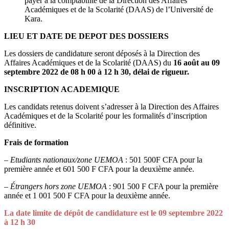
payer à la comptabilité de la Direction des Affaires
Académiques et de la Scolarité (DAAS) de l’Université de
Kara.
LIEU ET DATE DE DEPOT DES DOSSIERS
Les dossiers de candidature seront déposés à la Direction des
Affaires Académiques et de la Scolarité (DAAS) du
16 août au 09
septembre 2022 de 08 h 00 à 12 h 30, délai de rigueur.
INSCRIPTION ACADEMIQUE
Les candidats retenus doivent s’adresser à la Direction des Affaires
Académiques et de la Scolarité pour les formalités d’inscription
définitive.
Frais de
formation
–
Etudiants nationaux/zone UEMOA
: 501 500F CFA pour la
première année et 601 500 F CFA pour la deuxième année.
–
Étrangers hors zone UEMOA
: 901 500 F CFA pour la première
année et 1 001 500 F CFA pour la deuxième année.
La date limite de dépôt de candidature est le 09 septembre 2022
à 12 h 30