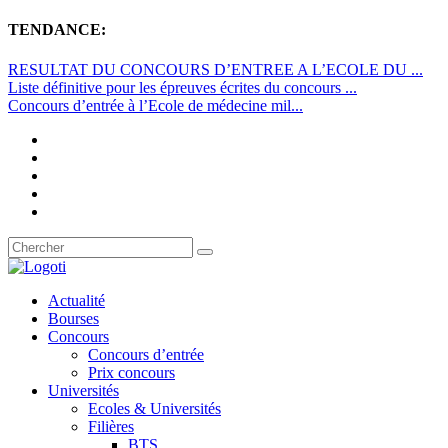
TENDANCE:
RESULTAT DU CONCOURS D’ENTREE A L’ECOLE DU ...
Liste définitive pour les épreuves écrites du concours ...
Concours d’entrée à l’Ecole de médecine mil...
Actualité
Bourses
Concours
Concours d’entrée
Prix concours
Universités
Ecoles & Universités
Filières
BTS