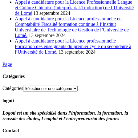
Appel à candidature pour la Licence Professionnelle Langue
et Culture Chinoise (Interprétariat-Traduction) de l’Université
de Lomé
13 septembre 2024
Appel à candidature pour la Licence professionnelle en
Comptabilité-Fiscalité formation continue à l’Institut
Universitaire de Technologie de Gestion de l’Université de
Lomé.
13 septembre 2024
Appel à candidature pour la Licence professionnelle
Formation des enseignants du premier cycle du secondaire à
l’Université de Lomé.
13 septembre 2024
Page
Catégories
Catégories
logoti
Logoti est un site spécialisé dans l’information, la formation, la
reussite des études, l’emploi et l’entrepreneuriat des jeunes
Contact