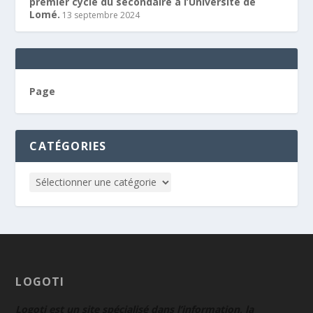
premier cycle du secondaire à l’Université de
Lomé.
13 septembre 2024
Page
CATÉGORIES
LOGOTI
Logoti est un site spécialisé dans l’information, la