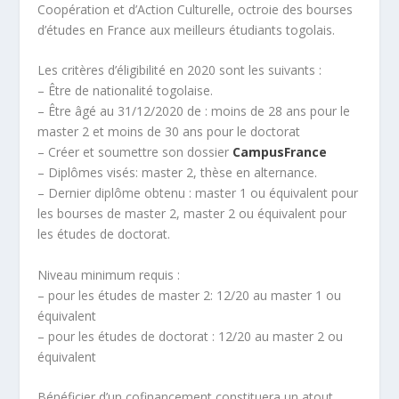
Coopération et d’Action Culturelle, octroie des bourses
d’études en France aux meilleurs étudiants togolais.
Les critères d’éligibilité en 2020 sont les suivants :
– Être de nationalité togolaise.
– Être âgé au 31/12/2020 de : moins de 28 ans pour le
master 2 et moins de 30 ans pour le doctorat
– Créer et soumettre son dossier
CampusFrance
– Diplômes visés: master 2, thèse en alternance.
– Dernier diplôme obtenu : master 1 ou équivalent pour
les bourses de master 2, master 2 ou équivalent pour
les études de doctorat.
Niveau minimum requis :
– pour les études de master 2: 12/20 au master 1 ou
équivalent
– pour les études de doctorat : 12/20 au master 2 ou
équivalent
Bénéficier d’un cofinancement constituera un atout