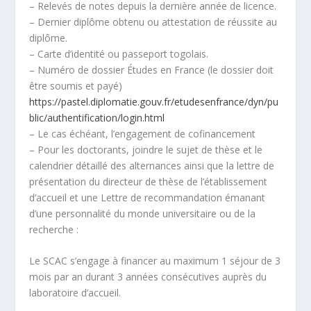
– Relevés de notes depuis la dernière année de licence.
– Dernier diplôme obtenu ou attestation de réussite au
diplôme.
– Carte d’identité ou passeport togolais.
– Numéro de dossier Études en France (le dossier doit
être soumis et payé)
https://pastel.diplomatie.gouv.fr/etudesenfrance/dyn/pu
blic/authentification/login.html
– Le cas échéant, l’engagement de cofinancement
– Pour les doctorants, joindre le sujet de thèse et le
calendrier détaillé des alternances ainsi que la lettre de
présentation du directeur de thèse de l’établissement
d’accueil et une Lettre de recommandation émanant
d’une personnalité du monde universitaire ou de la
recherche :
Le SCAC s’engage à financer au maximum 1 séjour de 3
mois par an durant 3 années consécutives auprès du
laboratoire d’accueil.