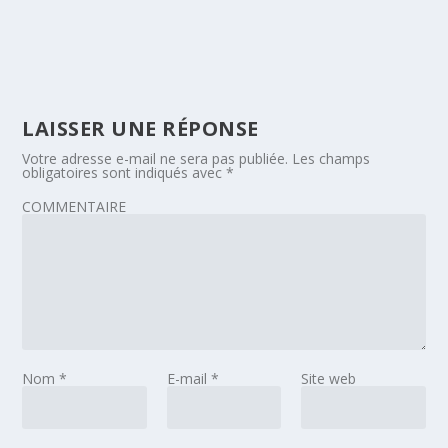
LAISSER UNE RÉPONSE
Votre adresse e-mail ne sera pas publiée.
Les champs
obligatoires sont indiqués avec
*
COMMENTAIRE
Nom
*
E-mail
*
Site web