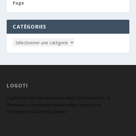
Page
CATÉGORIES
LOGOTI
Logoti est un site spécialisé dans l’information, la
formation, la reussite des études, l’emploi et
l’entrepreneuriat des jeunes