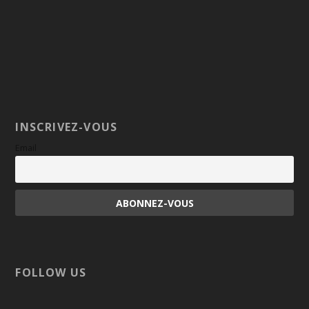
INSCRIVEZ-VOUS
Email
FOLLOW US