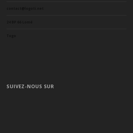
contact@logoti.net
24 BP 66 Lomé
Togo
SUIVEZ-NOUS SUR