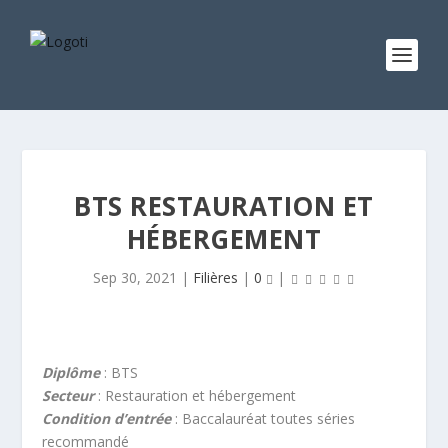
BTS RESTAURATION ET
HÉBERGEMENT
Sep 30, 2021
|
Filières
|
0
|
Diplôme
: BTS
Secteur
: Restauration et hébergement
Condition d’entrée
: Baccalauréat toutes séries
recommandé