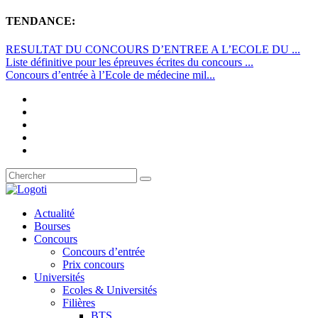
TENDANCE:
RESULTAT DU CONCOURS D’ENTREE A L’ECOLE DU ...
Liste définitive pour les épreuves écrites du concours ...
Concours d’entrée à l’Ecole de médecine mil...
Actualité
Bourses
Concours
Concours d’entrée
Prix concours
Universités
Ecoles & Universités
Filières
BTS