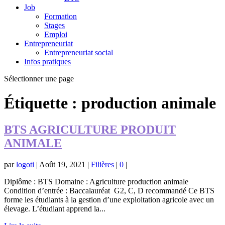
Job
Formation
Stages
Emploi
Entrepreneuriat
Entrepreneuriat social
Infos pratiques
Sélectionner une page
Étiquette :
production animale
BTS AGRICULTURE PRODUIT
ANIMALE
par
logoti
|
Août 19, 2021
|
Filières
|
0
|
Diplôme : BTS Domaine : Agriculture production animale
Condition d’entrée : Baccalauréat G2, C, D recommandé Ce BTS
forme les étudiants à la gestion d’une exploitation agricole avec un
élevage. L’étudiant apprend la...