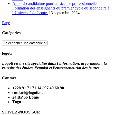
Appel à candidature pour la Licence professionnelle
Formation des enseignants du premier cycle du secondaire à
l’Université de Lomé.
13 septembre 2024
Page
Catégories
Catégories
logoti
Logoti est un site spécialisé dans l’information, la formation, la
reussite des études, l’emploi et l’entrepreneuriat des jeunes
Contact
+228 91 71 71 14 / 97 49 60 90
contact@logoti.net
24 BP 66 Lomé
Togo
SUIVEZ-NOUS SUR