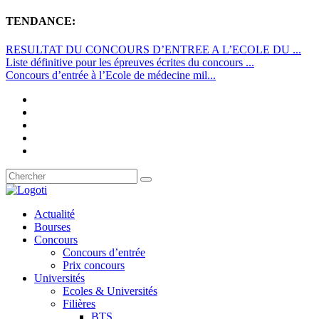
TENDANCE:
RESULTAT DU CONCOURS D’ENTREE A L’ECOLE DU ...
Liste définitive pour les épreuves écrites du concours ...
Concours d’entrée à l’Ecole de médecine mil...
Actualité
Bourses
Concours
Concours d’entrée
Prix concours
Universités
Ecoles & Universités
Filières
BTS