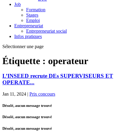
Job
Formation
Stages
Emploi
Entrepreneuriat
Entrepreneuriat social
Infos pratiques
Sélectionner une page
Étiquette :
operateur
L’INSEED recrute DEs SUPERVISEURS ET
OPERATE...
Jan 11, 2024
|
Prix concours
Désolé, aucun message trouvé
Désolé, aucun message trouvé
Désolé, aucun message trouvé