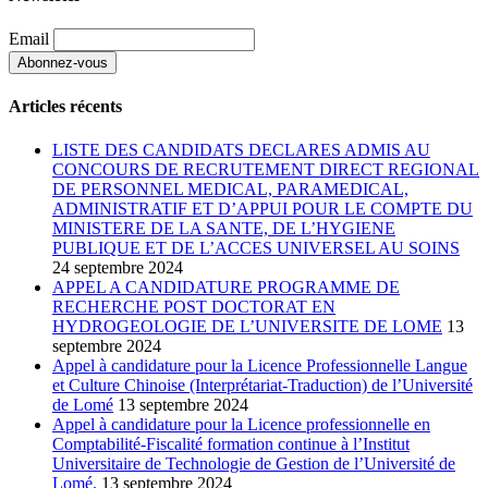
Email
Articles récents
LISTE DES CANDIDATS DECLARES ADMIS AU
CONCOURS DE RECRUTEMENT DIRECT REGIONAL
DE PERSONNEL MEDICAL, PARAMEDICAL,
ADMINISTRATIF ET D’APPUI POUR LE COMPTE DU
MINISTERE DE LA SANTE, DE L’HYGIENE
PUBLIQUE ET DE L’ACCES UNIVERSEL AU SOINS
24 septembre 2024
APPEL A CANDIDATURE PROGRAMME DE
RECHERCHE POST DOCTORAT EN
HYDROGEOLOGIE DE L’UNIVERSITE DE LOME
13
septembre 2024
Appel à candidature pour la Licence Professionnelle Langue
et Culture Chinoise (Interprétariat-Traduction) de l’Université
de Lomé
13 septembre 2024
Appel à candidature pour la Licence professionnelle en
Comptabilité-Fiscalité formation continue à l’Institut
Universitaire de Technologie de Gestion de l’Université de
Lomé.
13 septembre 2024