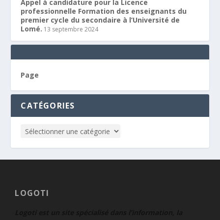
Appel à candidature pour la Licence
professionnelle Formation des enseignants du
premier cycle du secondaire à l’Université de
Lomé.
13 septembre 2024
Page
CATÉGORIES
LOGOTI
Logoti est un site spécialisé dans l’information, la