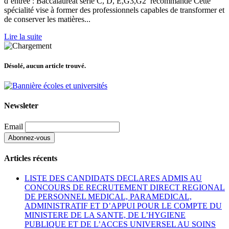
d’entrée : Baccalauréat série C, D, E,G3,G2 recommandé Cette
spécialité vise à former des professionnels capables de transformer et
de conserver les matières...
Lire la suite
Désolé, aucun article trouvé.
Newsleter
Email
Articles récents
LISTE DES CANDIDATS DECLARES ADMIS AU
CONCOURS DE RECRUTEMENT DIRECT REGIONAL
DE PERSONNEL MEDICAL, PARAMEDICAL,
ADMINISTRATIF ET D’APPUI POUR LE COMPTE DU
MINISTERE DE LA SANTE, DE L’HYGIENE
PUBLIQUE ET DE L’ACCES UNIVERSEL AU SOINS