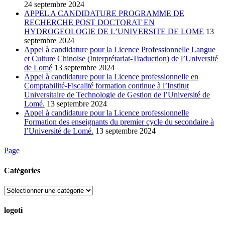
24 septembre 2024
APPEL A CANDIDATURE PROGRAMME DE
RECHERCHE POST DOCTORAT EN
HYDROGEOLOGIE DE L’UNIVERSITE DE LOME
13
septembre 2024
Appel à candidature pour la Licence Professionnelle Langue
et Culture Chinoise (Interprétariat-Traduction) de l’Université
de Lomé
13 septembre 2024
Appel à candidature pour la Licence professionnelle en
Comptabilité-Fiscalité formation continue à l’Institut
Universitaire de Technologie de Gestion de l’Université de
Lomé.
13 septembre 2024
Appel à candidature pour la Licence professionnelle
Formation des enseignants du premier cycle du secondaire à
l’Université de Lomé.
13 septembre 2024
Page
Catégories
Catégories
logoti