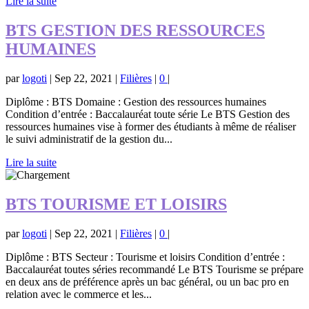
Lire la suite
BTS GESTION DES RESSOURCES
HUMAINES
par
logoti
|
Sep 22, 2021
|
Filières
|
0
|
Diplôme : BTS Domaine : Gestion des ressources humaines
Condition d’entrée : Baccalauréat toute série Le BTS Gestion des
ressources humaines vise à former des étudiants à même de réaliser
le suivi administratif de la gestion du...
Lire la suite
BTS TOURISME ET LOISIRS
par
logoti
|
Sep 22, 2021
|
Filières
|
0
|
Diplôme : BTS Secteur : Tourisme et loisirs Condition d’entrée :
Baccalauréat toutes séries recommandé Le BTS Tourisme se prépare
en deux ans de préférence après un bac général, ou un bac pro en
relation avec le commerce et les...