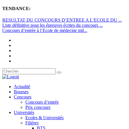
TENDANCE:
RESULTAT DU CONCOURS D’ENTREE A L’ECOLE DU ...
Liste définitive pour les épreuves écrites du concours ...
Concours d’entrée à l’Ecole de médecine mil...
Actualité
Bourses
Concours
Concours d’entrée
Prix concours
Universités
Ecoles & Universités
Filières
BTS