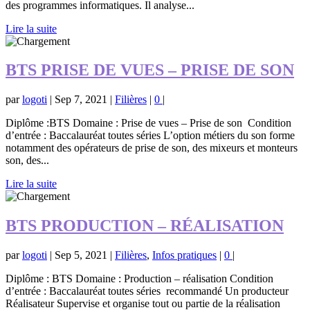
des programmes informatiques. Il analyse...
Lire la suite
BTS PRISE DE VUES – PRISE DE SON
par
logoti
|
Sep 7, 2021
|
Filières
|
0
|
Diplôme :BTS Domaine : Prise de vues – Prise de son Condition
d’entrée : Baccalauréat toutes séries L’option métiers du son forme
notamment des opérateurs de prise de son, des mixeurs et monteurs
son, des...
Lire la suite
BTS PRODUCTION – RÉALISATION
par
logoti
|
Sep 5, 2021
|
Filières
,
Infos pratiques
|
0
|
Diplôme : BTS Domaine : Production – réalisation Condition
d’entrée : Baccalauréat toutes séries recommandé Un producteur
Réalisateur Supervise et organise tout ou partie de la réalisation