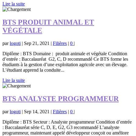
Lire la suite
BTS PRODUIT ANIMAL ET
VÉGÉTALE
par
logoti
|
Sep 21, 2021
|
Filières
|
0
|
Diplôme : BTS Domaine : produit animale et végétale Condition
d’entrée : Baccalauréat G2, C, D recommandé Ce BTS forme les
étudiants à la gestion d’une exploitation agricole avec un élevage.
L’étudiant apprend la conduite...
Lire la suite
BTS ANALYSTE PROGRAMMEUR
par
logoti
|
Sep 14, 2021
|
Filières
|
0
|
Diplôme : BTS Secteur : Analyste programmeur Condition d’entrée
: Baccalauréat série C, D, E, G2, G3 recommandé L’analyste
programmeur, maintenant appelé développeur conçoit ou améliore