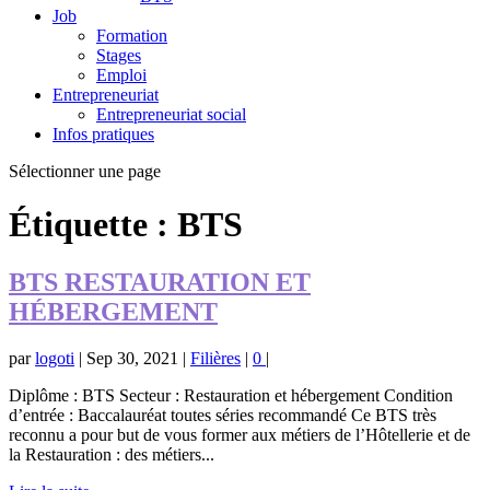
Job
Formation
Stages
Emploi
Entrepreneuriat
Entrepreneuriat social
Infos pratiques
Sélectionner une page
Étiquette :
BTS
BTS RESTAURATION ET
HÉBERGEMENT
par
logoti
|
Sep 30, 2021
|
Filières
|
0
|
Diplôme : BTS Secteur : Restauration et hébergement Condition
d’entrée : Baccalauréat toutes séries recommandé Ce BTS très
reconnu a pour but de vous former aux métiers de l’Hôtellerie et de
la Restauration : des métiers...