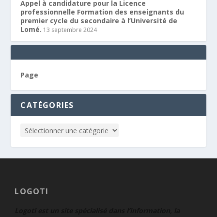
Appel à candidature pour la Licence
professionnelle Formation des enseignants du
premier cycle du secondaire à l’Université de
Lomé.
13 septembre 2024
Page
CATÉGORIES
LOGOTI
Logoti est un site spécialisé dans l’information, la