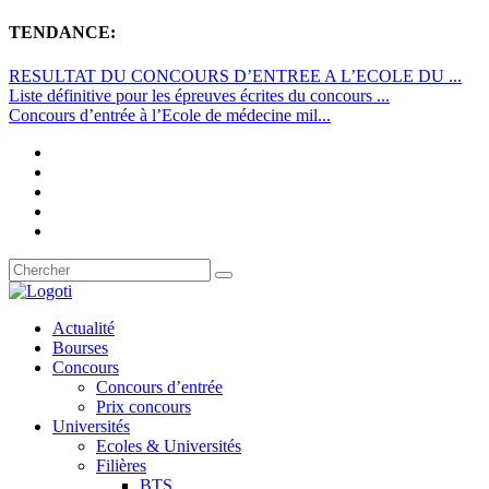
TENDANCE:
RESULTAT DU CONCOURS D’ENTREE A L’ECOLE DU ...
Liste définitive pour les épreuves écrites du concours ...
Concours d’entrée à l’Ecole de médecine mil...
Actualité
Bourses
Concours
Concours d’entrée
Prix concours
Universités
Ecoles & Universités
Filières
BTS