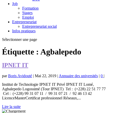
Job
Formation
Stages
Emploi
Entrepreneuriat
Entrepreneuriat social
Infos pratiques
Sélectionner une page
Étiquette :
Agbalepedo
IPNET IT
par
Boris Avidouté
|
Mai 22, 2019
|
Annuaire des universités
|
0
|
Institut de Technologie IPNET IT Privé IPNET IT Lomé,
Agbalepedo Logossimé (Tour IPNET) Tel : (+228) 22 51 77 77
Cel : (+228) 99 31 07 11 / 99 31 07 21 / 92 46 13 42
LicenceMasterCertificat professionnel Réseaux,...
Lire la suite