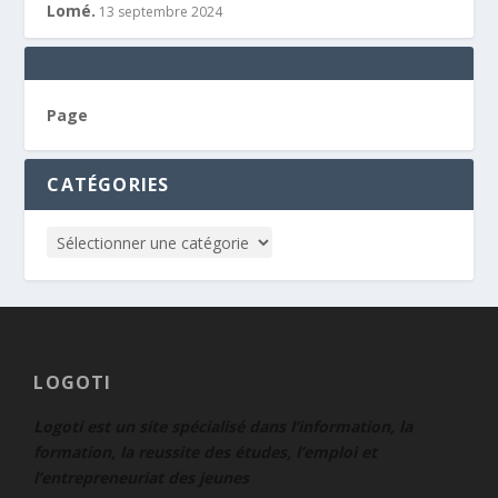
Lomé.
13 septembre 2024
Page
CATÉGORIES
LOGOTI
Logoti est un site spécialisé dans l’information, la
formation, la reussite des études, l’emploi et
l’entrepreneuriat des jeunes