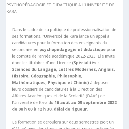
Dans le cadre de sa politique de professionnalisation de
ses formations, l’Université de Kara lance un appel à
candidatures pour la formation des enseignants du
secondaire en
psychopédagogie et didactique
pour
le compte de l’année académique 2022-2023. Elle invite
donc les titulaires d’une Licence
(Spécialités :
Sciences du Langage, Lettres Modernes, Anglais,
Histoire, Géographie, Philosophie,
Mathématiques, Physique et Chimie)
à déposer
leurs dossiers de candidatures à la Direction des
Affaires Académiques et de la Scolarité (DAAS) de
l’Université de Kara du
16 août au 09 septembre 2022
de 08 h 00 à 12 h 30, délai de rigueur.
La formation se déroulera sur deux semestres (soit un
(01) an) avec des stages pratiques et sera sanctionnée