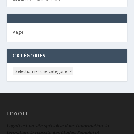
Page
CATÉGORIES
LOGOTI
Logoti est un site spécialisé dans l’information, la
formation, la reussite des études, l’emploi et