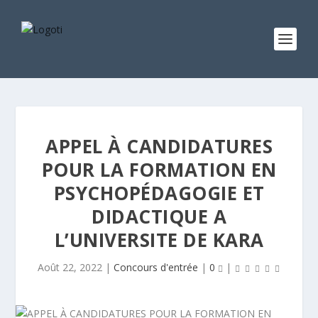
APPEL À CANDIDATURES
POUR LA FORMATION EN
PSYCHOPÉDAGOGIE ET
DIDACTIQUE A
L’UNIVERSITE DE KARA
Août 22, 2022
|
Concours d'entrée
|
0
|