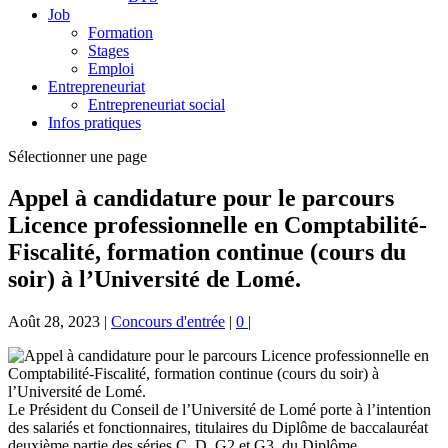
Job
Formation
Stages
Emploi
Entrepreneuriat
Entrepreneuriat social
Infos pratiques
Sélectionner une page
Appel à candidature pour le parcours
Licence professionnelle en Comptabilité-
Fiscalité, formation continue (cours du
soir) à l’Université de Lomé.
Août 28, 2023
|
Concours d'entrée
|
0
|
Le Président du Conseil de l’Université de Lomé porte à l’intention
des salariés et fonctionnaires, titulaires du Diplôme de baccalauréat
deuxième partie des séries C, D, G2 et G3, du Diplôme