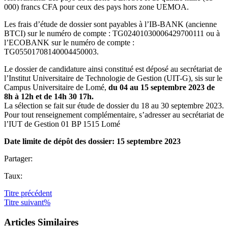
000) francs CFA pour ceux des pays hors zone UEMOA.
Les frais d’étude de dossier sont payables à l’IB-BANK (ancienne
BTCI) sur le numéro de compte : TG02401030006429700111 ou à
l’ECOBANK sur le numéro de compte :
TG05501708140004450003.
Le dossier de candidature ainsi constitué est déposé au secrétariat de
l’Institut Universitaire de Technologie de Gestion (UIT-G), sis sur le
Campus Universitaire de Lomé,
du 04 au 15 septembre 2023 de
8h à 12h et de 14h 30 17h.
La sélection se fait sur étude de dossier du 18 au 30 septembre 2023.
Pour tout renseignement complémentaire, s’adresser au secrétariat de
l’IUT de Gestion 01 BP 1515 Lomé
Date limite de dépôt des dossier: 15 septembre 2023
Partager:
Taux:
Titre
précédent
Titre
suivant%
Articles Similaires