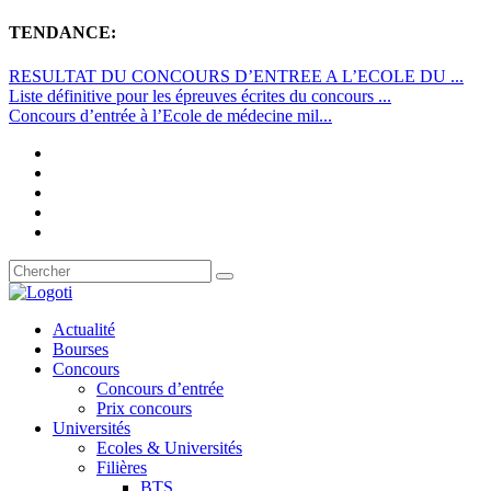
TENDANCE:
RESULTAT DU CONCOURS D’ENTREE A L’ECOLE DU ...
Liste définitive pour les épreuves écrites du concours ...
Concours d’entrée à l’Ecole de médecine mil...
Actualité
Bourses
Concours
Concours d’entrée
Prix concours
Universités
Ecoles & Universités
Filières
BTS