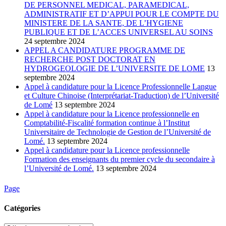
DE PERSONNEL MEDICAL, PARAMEDICAL,
ADMINISTRATIF ET D’APPUI POUR LE COMPTE DU
MINISTERE DE LA SANTE, DE L’HYGIENE
PUBLIQUE ET DE L’ACCES UNIVERSEL AU SOINS
24 septembre 2024
APPEL A CANDIDATURE PROGRAMME DE
RECHERCHE POST DOCTORAT EN
HYDROGEOLOGIE DE L’UNIVERSITE DE LOME
13
septembre 2024
Appel à candidature pour la Licence Professionnelle Langue
et Culture Chinoise (Interprétariat-Traduction) de l’Université
de Lomé
13 septembre 2024
Appel à candidature pour la Licence professionnelle en
Comptabilité-Fiscalité formation continue à l’Institut
Universitaire de Technologie de Gestion de l’Université de
Lomé.
13 septembre 2024
Appel à candidature pour la Licence professionnelle
Formation des enseignants du premier cycle du secondaire à
l’Université de Lomé.
13 septembre 2024
Page
Catégories