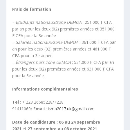
Frais de
formation
–
Etudiants nationaux/zone UEMOA
: 251.000 F CFA
par an pour les deux (02) premières années et 351.000
F CFA pour la 3e année
–
Salariés nationaux/zone UEMOA
: 361.000 F CFA par
an pour les deux (02) premières années et 461.000 F
CFA pour la 3e année.
–
Étrangers hors zone UEMOA
: 531.000 F CFA par an
pour les deux (02) premières années et 631.000 F CFA
pour la 3e année.
Informations complémentaires
Tel
: + 228 26685228/+228
91411069/
Email
:
isma2017.uk@gmail.com
Date de candidature : 06 au 24 septembre
2021
et
27 septembre au 08 octobre 2021