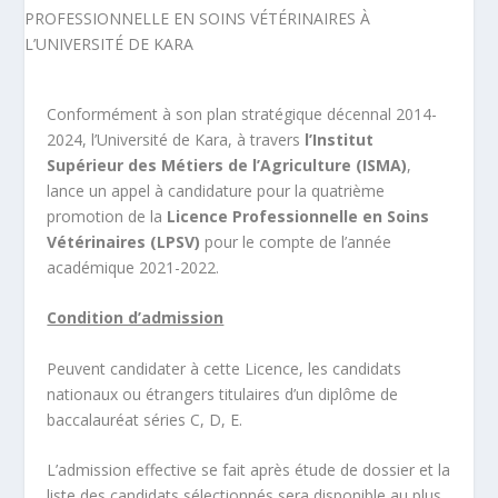
Conformément à son plan stratégique décennal 2014-
2024, l’Université de Kara, à travers
l’Institut
Supérieur des Métiers de l’Agriculture (ISMA)
,
lance un appel à candidature pour la quatrième
promotion de la
Licence Professionnelle en Soins
Vétérinaires (LPSV)
pour le compte de l’année
académique 2021-2022.
Condition d’admission
Peuvent candidater à cette Licence, les candidats
nationaux ou étrangers titulaires d’un diplôme de
baccalauréat séries C, D, E.
L’admission effective se fait après étude de dossier et la
liste des candidats sélectionnés sera disponible au plus