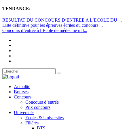
TENDANCE:
RESULTAT DU CONCOURS D’ENTREE A L’ECOLE DU ...
Liste définitive pour les épreuves écrites du concours ...
Concours d’entrée à l’Ecole de médecine mil...
Actualité
Bourses
Concours
Concours d’entrée
Prix concours
Universités
Ecoles & Universités
Filières
BTS