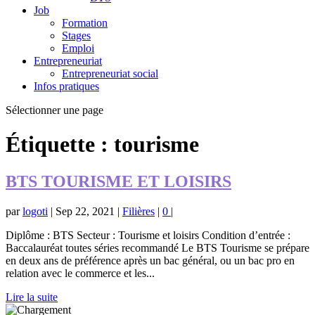
Job
Formation
Stages
Emploi
Entrepreneuriat
Entrepreneuriat social
Infos pratiques
Sélectionner une page
Étiquette :
tourisme
BTS TOURISME ET LOISIRS
par
logoti
|
Sep 22, 2021
|
Filières
|
0
|
Diplôme : BTS Secteur : Tourisme et loisirs Condition d’entrée :
Baccalauréat toutes séries recommandé Le BTS Tourisme se prépare
en deux ans de préférence après un bac général, ou un bac pro en
relation avec le commerce et les...
Lire la suite