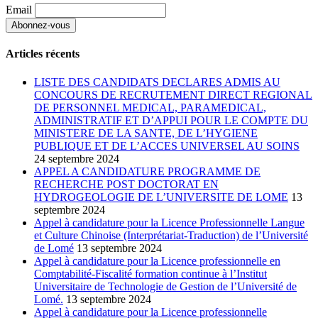
Email
Articles récents
LISTE DES CANDIDATS DECLARES ADMIS AU
CONCOURS DE RECRUTEMENT DIRECT REGIONAL
DE PERSONNEL MEDICAL, PARAMEDICAL,
ADMINISTRATIF ET D’APPUI POUR LE COMPTE DU
MINISTERE DE LA SANTE, DE L’HYGIENE
PUBLIQUE ET DE L’ACCES UNIVERSEL AU SOINS
24 septembre 2024
APPEL A CANDIDATURE PROGRAMME DE
RECHERCHE POST DOCTORAT EN
HYDROGEOLOGIE DE L’UNIVERSITE DE LOME
13
septembre 2024
Appel à candidature pour la Licence Professionnelle Langue
et Culture Chinoise (Interprétariat-Traduction) de l’Université
de Lomé
13 septembre 2024
Appel à candidature pour la Licence professionnelle en
Comptabilité-Fiscalité formation continue à l’Institut
Universitaire de Technologie de Gestion de l’Université de
Lomé.
13 septembre 2024
Appel à candidature pour la Licence professionnelle