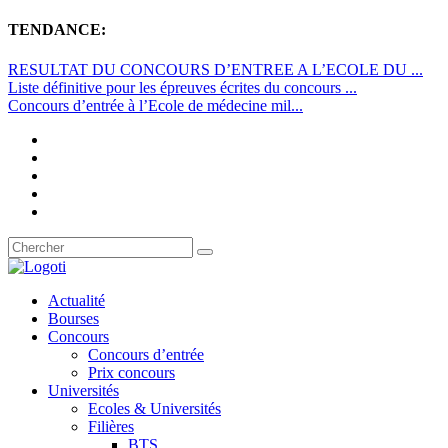
TENDANCE:
RESULTAT DU CONCOURS D’ENTREE A L’ECOLE DU ...
Liste définitive pour les épreuves écrites du concours ...
Concours d’entrée à l’Ecole de médecine mil...
Actualité
Bourses
Concours
Concours d’entrée
Prix concours
Universités
Ecoles & Universités
Filières
BTS